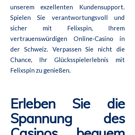
unserem exzellenten Kundensupport.
Spielen Sie verantwortungsvoll und
sicher mit Felixspin, Ihrem
vertrauenswürdigen Online-Casino in
der Schweiz. Verpassen Sie nicht die
Chance, Ihr Glücksspielerlebnis mit
Felixspin zu genießen.
Erleben Sie die
Spannung des
Casinos bequem