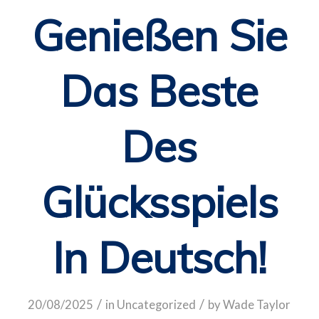
Genießen Sie
Das Beste
Des
Glücksspiels
In Deutsch!
/
/
20/08/2025
in
Uncategorized
by
Wade Taylor