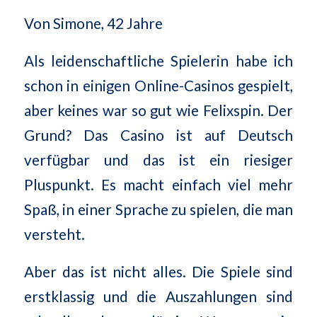
Von Simone, 42 Jahre
Als leidenschaftliche Spielerin habe ich
schon in einigen Online-Casinos gespielt,
aber keines war so gut wie Felixspin. Der
Grund? Das Casino ist auf Deutsch
verfügbar und das ist ein riesiger
Pluspunkt. Es macht einfach viel mehr
Spaß, in einer Sprache zu spielen, die man
versteht.
Aber das ist nicht alles. Die Spiele sind
erstklassig und die Auszahlungen sind