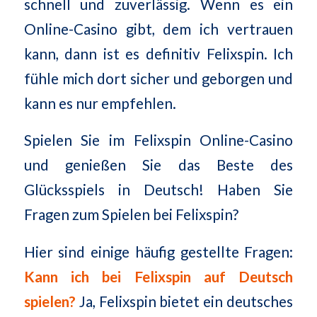
schnell und zuverlässig. Wenn es ein
Online-Casino gibt, dem ich vertrauen
kann, dann ist es definitiv Felixspin. Ich
fühle mich dort sicher und geborgen und
kann es nur empfehlen.
Spielen Sie im Felixspin Online-Casino
und genießen Sie das Beste des
Glücksspiels in Deutsch! Haben Sie
Fragen zum Spielen bei Felixspin?
Hier sind einige häufig gestellte Fragen:
Kann ich bei Felixspin auf Deutsch
spielen?
Ja, Felixspin bietet ein deutsches