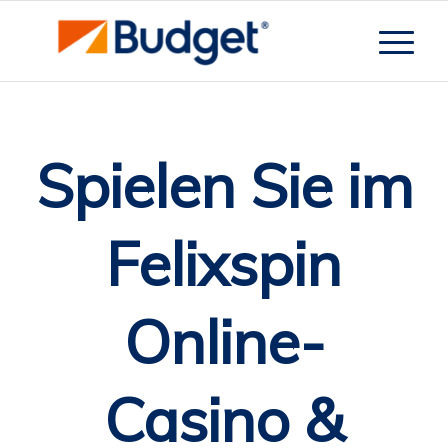
Spielen Sie im
Felixspin
Online-
Casino &