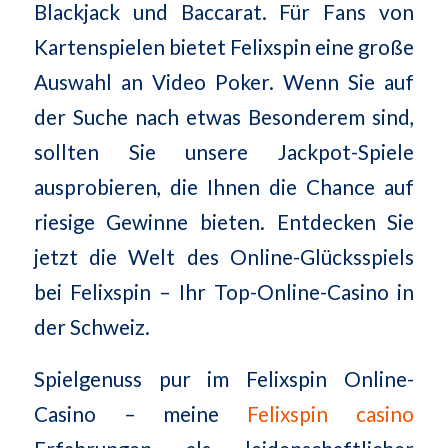
Blackjack und Baccarat. Für Fans von
Kartenspielen bietet Felixspin eine große
Auswahl an Video Poker. Wenn Sie auf
der Suche nach etwas Besonderem sind,
sollten Sie unsere Jackpot-Spiele
ausprobieren, die Ihnen die Chance auf
riesige Gewinne bieten. Entdecken Sie
jetzt die Welt des Online-Glücksspiels
bei Felixspin – Ihr Top-Online-Casino in
der Schweiz.
Spielgenuss pur im Felixspin Online-
Casino – meine
Felixspin casino