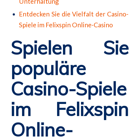
Unterhaltung
Entdecken Sie die Vielfalt der Casino-
Spiele im Felixspin Online-Casino
Spielen Sie
populäre
Casino-Spiele
im Felixspin
Online-