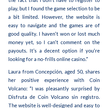
play, but I found the game selection to be
a bit limited. However, the website is
easy to navigate and the games are of
good quality. I haven’t won or lost much
money yet, so I can’t comment on the
payouts. It’s a decent option if you’re
looking for a no-frills online casino.”
Laura from Concepción, aged 50, shares
her positive experience with Coin
Volcano: “I was pleasantly surprised by
Disfruta de Coin Volcano sin registro.
The website is well-designed and easy to