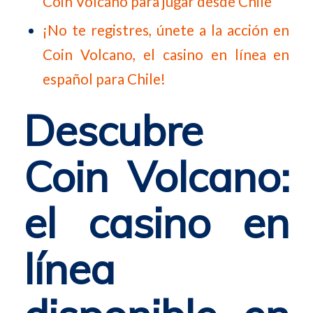
Coin Volcano para jugar desde Chile
¡No te registres, únete a la acción en
Coin Volcano, el casino en línea en
español para Chile!
Descubre
Coin Volcano:
el casino en
línea