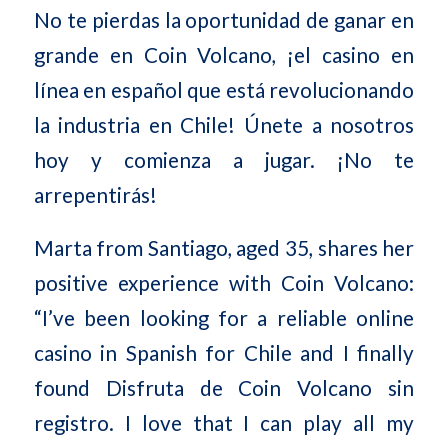
No te pierdas la oportunidad de ganar en
grande en Coin Volcano, ¡el casino en
línea en español que está revolucionando
la industria en Chile! Únete a nosotros
hoy y comienza a jugar. ¡No te
arrepentirás!
Marta from Santiago, aged 35, shares her
positive experience with Coin Volcano:
“I’ve been looking for a reliable online
casino in Spanish for Chile and I finally
found Disfruta de Coin Volcano sin
registro. I love that I can play all my