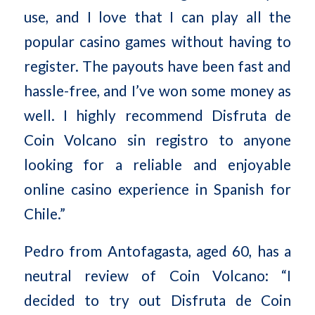
use, and I love that I can play all the
popular casino games without having to
register. The payouts have been fast and
hassle-free, and I’ve won some money as
well. I highly recommend Disfruta de
Coin Volcano sin registro to anyone
looking for a reliable and enjoyable
online casino experience in Spanish for
Chile.”
Pedro from Antofagasta, aged 60, has a
neutral review of Coin Volcano: “I
decided to try out Disfruta de Coin