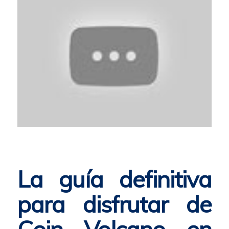
La guía definitiva
para disfrutar de
Coin Volcano en