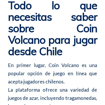
Todo lo que
necesitas saber
sobre Coin
Volcano para jugar
desde Chile
En primer lugar, Coin Volcano es una
popular opción de juego en línea que
acepta jugadores chilenos.
La plataforma ofrece una variedad de
juegos de azar, incluyendo tragamonedas,