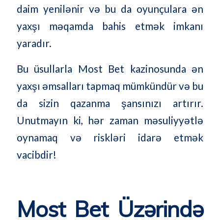
daim yenilənir və bu da oyunçulara ən
yaxşı məqamda bahis etmək imkanı
yaradır.
Bu üsullarla Most Bet kazinosunda ən
yaxşı əmsalları tapmaq mümkündür və bu
da sizin qazanma şansınızı artırır.
Unutmayın ki, hər zaman məsuliyyətlə
oynamaq və riskləri idarə etmək
vacibdir!
Most Bet Üzərində