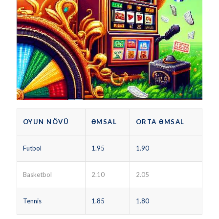
OYUN NÖVÜ
ƏMSAL
ORTA ƏMSAL
Futbol
1.95
1.90
Basketbol
2.10
2.05
Tennis
1.85
1.80