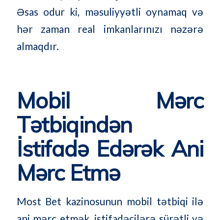
Əsas odur ki, məsuliyyətli oynamaq və
hər zaman real imkanlarınızı nəzərə
almaqdır.
Mobil Mərc
Tətbiqindən
İstifadə Edərək Ani
Mərc Etmə
Most Bet kazinosunun mobil tətbiqi ilə
ani mərc etmək, istifadəçilərə sürətli və