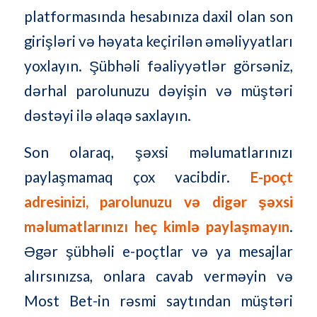
platformasında hesabınıza daxil olan son
girişləri və həyata keçirilən əməliyyatları
yoxlayın. Şübhəli fəaliyyətlər görsəniz,
dərhal parolunuzu dəyişin və müştəri
dəstəyi ilə əlaqə saxlayın.
Son olaraq, şəxsi məlumatlarınızı
paylaşmamaq çox vacibdir.
E-poçt
adresinizi, parolunuzu və digər şəxsi
məlumatlarınızı heç kimlə paylaşmayın
.
Əgər şübhəli e-poçtlar və ya mesajlar
alırsınızsa, onlara cavab verməyin və
Most Bet-in rəsmi saytından müştəri