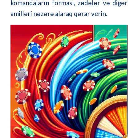
komandaların forması, zədələr və digər
amilləri nəzərə alaraq qərar verin.