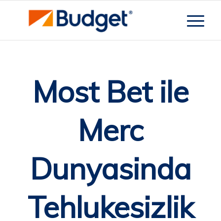
Most Bet ile
Merc
Dunyasinda
Tehlukesizlik