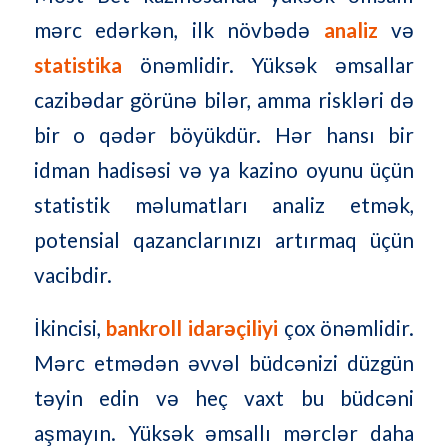
mərc edərkən, ilk növbədə
analiz
və
statistika
önəmlidir. Yüksək əmsallar
cazibədar görünə bilər, amma riskləri də
bir o qədər böyükdür. Hər hansı bir
idman hadisəsi və ya kazino oyunu üçün
statistik məlumatları analiz etmək,
potensial qazanclarınızı artırmaq üçün
vacibdir.
İkincisi,
bankroll idarəçiliyi
çox önəmlidir.
Mərc etmədən əvvəl büdcənizi düzgün
təyin edin və heç vaxt bu büdcəni
aşmayın. Yüksək əmsallı mərclər daha