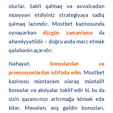
olurlar. Sakit qalmaq və əvvəlcədən
müəyyən etdiyiniz strategiyaya sadiq
qalmaq lazımdır. Mostbet kazinosunda
oynayarkən
düzgün zamanlama
da
əhəmiyyətlidir – doğru anda mərc etmək
qələbənin açarıdır.
Nəhayət,
bonuslardan və
promosyonlardan istifadə edin
. Mostbet
kazinosu müntəzəm olaraq müxtəlif
bonuslar və aksiyalar təklif edir ki, bu da
sizin qazancınızı artırmağa kömək edə
bilər. Məsələn, xoş gəldin bonusları,