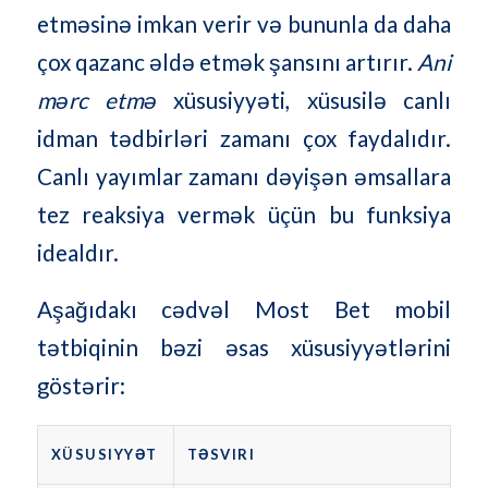
etməsinə imkan verir və bununla da daha
çox qazanc əldə etmək şansını artırır.
Ani
mərc etmə
xüsusiyyəti, xüsusilə canlı
idman tədbirləri zamanı çox faydalıdır.
Canlı yayımlar zamanı dəyişən əmsallara
tez reaksiya vermək üçün bu funksiya
idealdır.
Aşağıdakı cədvəl Most Bet mobil
tətbiqinin bəzi əsas xüsusiyyətlərini
göstərir:
XÜSUSIYYƏT
TƏSVIRI