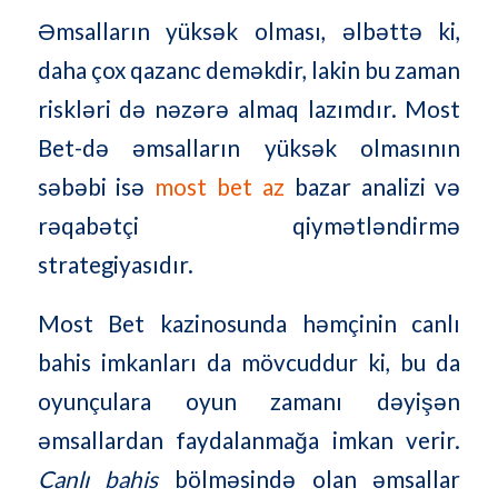
Əmsalların yüksək olması, əlbəttə ki,
daha çox qazanc deməkdir, lakin bu zaman
riskləri də nəzərə almaq lazımdır. Most
Bet-də əmsalların yüksək olmasının
səbəbi isə
most bet az
bazar analizi və
rəqabətçi qiymətləndirmə
strategiyasıdır.
Most Bet kazinosunda həmçinin canlı
bahis imkanları da mövcuddur ki, bu da
oyunçulara oyun zamanı dəyişən
əmsallardan faydalanmağa imkan verir.
Canlı bahis
bölməsində olan əmsallar