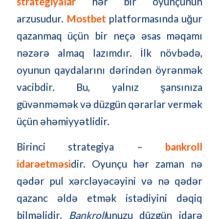
strategiyalar
hər bir oyunçunun
arzusudur.
Mostbet
platformasında uğur
qazanmaq üçün bir neçə əsas məqamı
nəzərə almaq lazımdır. İlk növbədə,
oyunun qaydalarını dərindən öyrənmək
vacibdir. Bu, yalnız şansınıza
güvənməmək və düzgün qərarlar vermək
üçün əhəmiyyətlidir.
Birinci strategiya –
bankroll
idarəetməsi
dir. Oyunçu hər zaman nə
qədər pul xərcləyəcəyini və nə qədər
qazanc əldə etmək istədiyini dəqiq
bilməlidir.
Bankroll
unuzu düzgün idarə