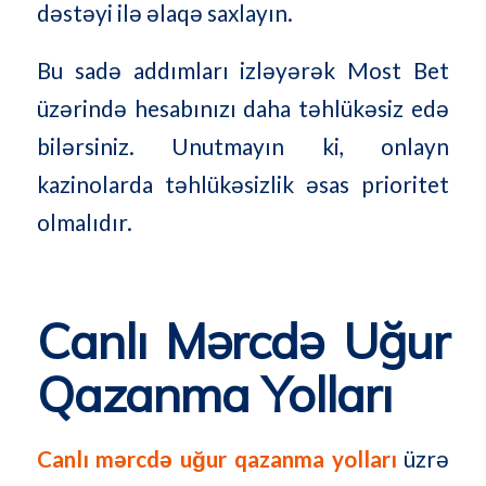
dəstəyi ilə əlaqə saxlayın.
Bu sadə addımları izləyərək Most Bet
üzərində hesabınızı daha təhlükəsiz edə
bilərsiniz. Unutmayın ki, onlayn
kazinolarda təhlükəsizlik əsas prioritet
olmalıdır.
Canlı Mərcdə Uğur
Qazanma Yolları
Canlı mərcdə uğur qazanma yolları
üzrə