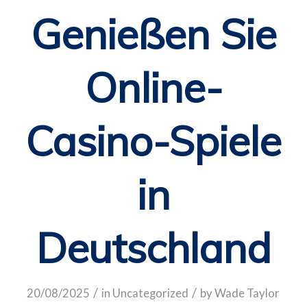
Genießen Sie
Online-
Casino-Spiele
in
Deutschland
/
/
20/08/2025
in
Uncategorized
by
Wade Taylor