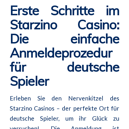
Erste Schritte im
Starzino Casino:
Die einfache
Anmeldeprozedur
für deutsche
Spieler
Erleben Sie den Nervenkitzel des
Starzino Casinos – der perfekte Ort für
deutsche Spieler, um ihr Glück zu
versuchen! Die Anmeldung ist