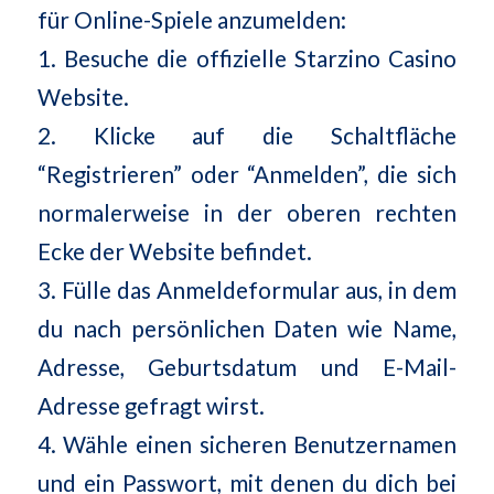
für Online-Spiele anzumelden:
1. Besuche die offizielle Starzino Casino
Website.
2. Klicke auf die Schaltfläche
“Registrieren” oder “Anmelden”, die sich
normalerweise in der oberen rechten
Ecke der Website befindet.
3. Fülle das Anmeldeformular aus, in dem
du nach persönlichen Daten wie Name,
Adresse, Geburtsdatum und E-Mail-
Adresse gefragt wirst.
4. Wähle einen sicheren Benutzernamen
und ein Passwort, mit denen du dich bei