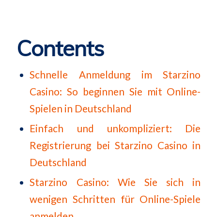
Contents
Schnelle Anmeldung im Starzino
Casino: So beginnen Sie mit Online-
Spielen in Deutschland
Einfach und unkompliziert: Die
Registrierung bei Starzino Casino in
Deutschland
Starzino Casino: Wie Sie sich in
wenigen Schritten für Online-Spiele
anmelden