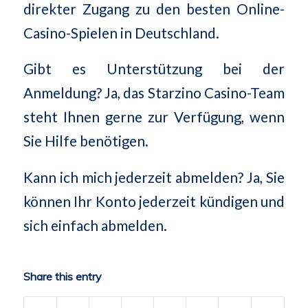
direkter Zugang zu den besten Online-
Casino-Spielen in Deutschland.
Gibt es Unterstützung bei der
Anmeldung? Ja, das Starzino Casino-Team
steht Ihnen gerne zur Verfügung, wenn
Sie Hilfe benötigen.
Kann ich mich jederzeit abmelden? Ja, Sie
können Ihr Konto jederzeit kündigen und
sich einfach abmelden.
Share this entry