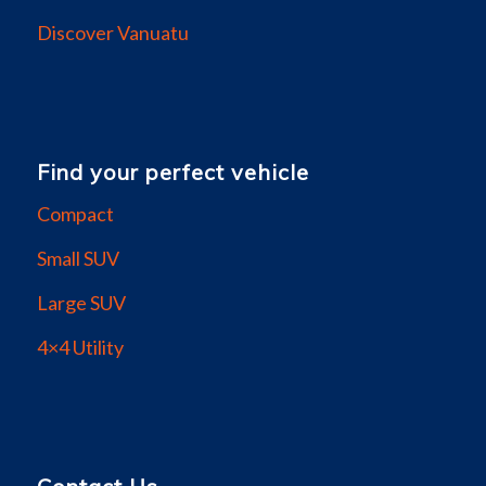
Discover Vanuatu
Find your perfect vehicle
Compact
Small SUV
Large SUV
4×4 Utility