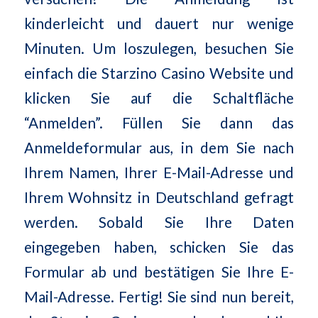
kinderleicht und dauert nur wenige
Minuten. Um loszulegen, besuchen Sie
einfach die Starzino Casino Website und
klicken Sie auf die Schaltfläche
“Anmelden”. Füllen Sie dann das
Anmeldeformular aus, in dem Sie nach
Ihrem Namen, Ihrer E-Mail-Adresse und
Ihrem Wohnsitz in Deutschland gefragt
werden. Sobald Sie Ihre Daten
eingegeben haben, schicken Sie das
Formular ab und bestätigen Sie Ihre E-
Mail-Adresse. Fertig! Sie sind nun bereit,