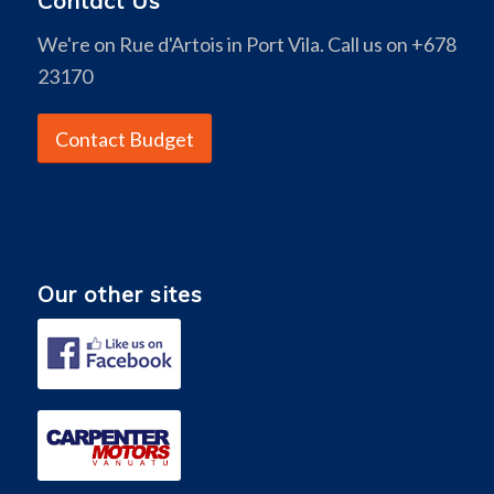
Contact Us
We're on Rue d'Artois in Port Vila. Call us on +678
23170
Contact Budget
Our other sites