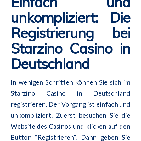
Einfach und
unkompliziert: Die
Registrierung bei
Starzino Casino in
Deutschland
In wenigen Schritten können Sie sich im
Starzino Casino in Deutschland
registrieren. Der Vorgang ist einfach und
unkompliziert. Zuerst besuchen Sie die
Website des Casinos und klicken auf den
Button “Registrieren”. Dann geben Sie