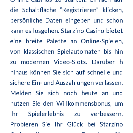
die Schaltfläche “Registrieren” klicken,
persönliche Daten eingeben und schon
kann es losgehen. Starzino Casino bietet
eine breite Palette an Online-Spielen,
von klassischen Spielautomaten bis hin
zu modernen Video-Slots. Darüber h
hinaus können Sie sich auf schnelle und
sichere Ein- und Auszahlungen verlassen.
Melden Sie sich noch heute an und
nutzen Sie den Willkommensbonus, um
Ihr Spielerlebnis zu verbessern.
Probieren Sie Ihr Glück bei Starzino