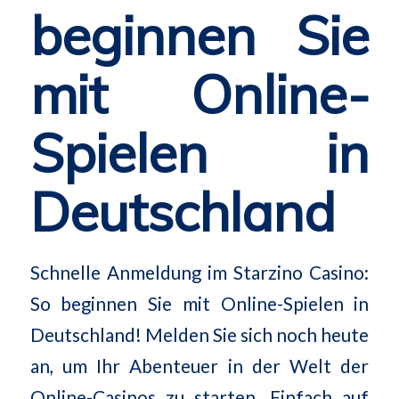
beginnen Sie
mit Online-
Spielen in
Deutschland
Schnelle Anmeldung im Starzino Casino:
So beginnen Sie mit Online-Spielen in
Deutschland! Melden Sie sich noch heute
an, um Ihr Abenteuer in der Welt der
Online-Casinos zu starten. Einfach auf