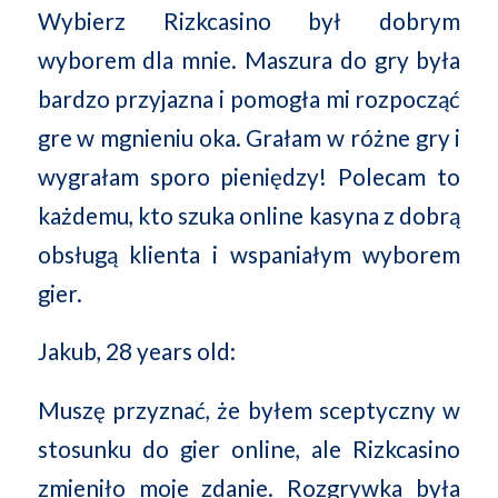
Wybierz Rizkcasino był dobrym
wyborem dla mnie. Maszura do gry była
bardzo przyjazna i pomogła mi rozpocząć
gre w mgnieniu oka. Grałam w różne gry i
wygrałam sporo pieniędzy! Polecam to
każdemu, kto szuka online kasyna z dobrą
obsługą klienta i wspaniałym wyborem
gier.
Jakub, 28 years old:
Muszę przyznać, że byłem sceptyczny w
stosunku do gier online, ale Rizkcasino
zmieniło moje zdanie. Rozgrywka była