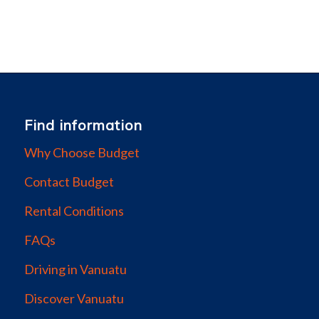
Find information
Why Choose Budget
Contact Budget
Rental Conditions
FAQs
Driving in Vanuatu
Discover Vanuatu