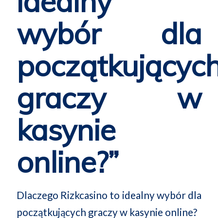
idealny
wybór dla
początkującyc
graczy w
kasynie
online?”
Dlaczego Rizkcasino to idealny wybór dla
początkujących graczy w kasynie online?