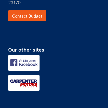
23170
Contact Budget
Our other sites