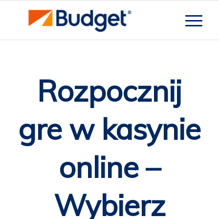
Rozpocznij
gre w kasynie
online –
Wybierz