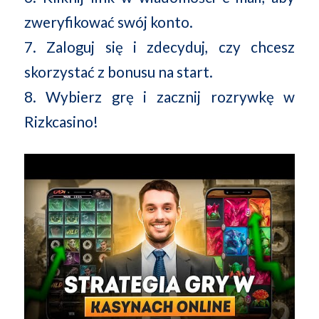
zweryfikować swój konto.
7. Zaloguj się i zdecyduj, czy chcesz
skorzystać z bonusu na start.
8. Wybierz grę i zacznij rozrywkę w
Rizkcasino!