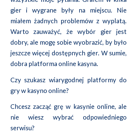
gier i wygrane były na miejscu. Nie
miałem żadnych problemów z wyplatą.
Warto zauważyć, że wybór gier jest
dobry, ale mogę sobie wyobrazić, by było
jeszcze więcej dostępnych gier. W sumie,
dobra platforma online kasyna.
Czy szukasz wiarygodnej platformy do
gry w kasyno online?
Chcesz zacząć grę w kasynie online, ale
nie wiesz wybrać odpowiedniego
serwisu?