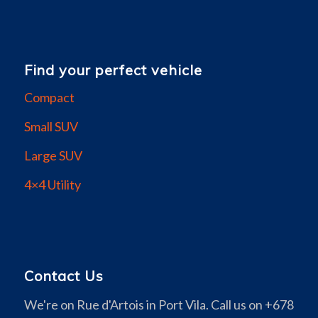
Find your perfect vehicle
Compact
Small SUV
Large SUV
4×4 Utility
Contact Us
We're on Rue d'Artois in Port Vila. Call us on +678