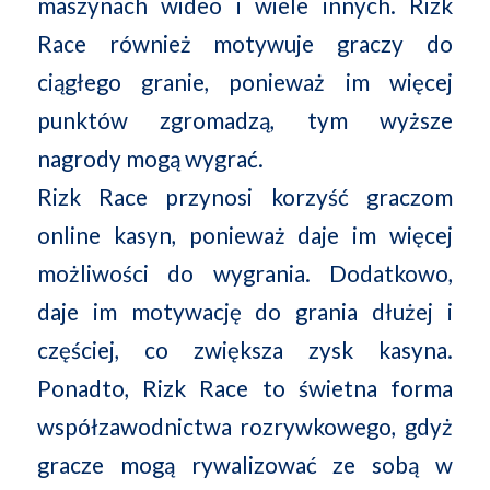
maszynach wideo i wiele innych. Rizk
Race również motywuje graczy do
ciągłego granie, ponieważ im więcej
punktów zgromadzą, tym wyższe
nagrody mogą wygrać.
Rizk Race przynosi korzyść graczom
online kasyn, ponieważ daje im więcej
możliwości do wygrania. Dodatkowo,
daje im motywację do grania dłużej i
częściej, co zwiększa zysk kasyna.
Ponadto, Rizk Race to świetna forma
współzawodnictwa rozrywkowego, gdyż
gracze mogą rywalizować ze sobą w