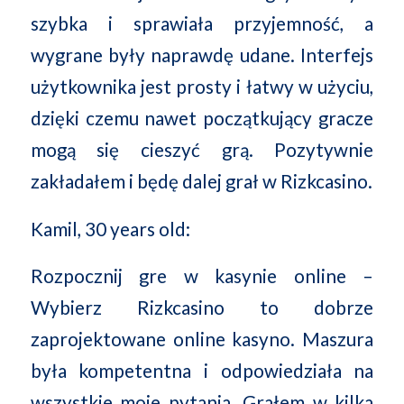
szybka i sprawiała przyjemność, a
wygrane były naprawdę udane. Interfejs
użytkownika jest prosty i łatwy w użyciu,
dzięki czemu nawet początkujący gracze
mogą się cieszyć grą. Pozytywnie
zakładałem i będę dalej grał w Rizkcasino.
Kamil, 30 years old:
Rozpocznij gre w kasynie online –
Wybierz Rizkcasino to dobrze
zaprojektowane online kasyno. Maszura
była kompetentna i odpowiedziała na
wszystkie moje pytania. Grałem w kilka