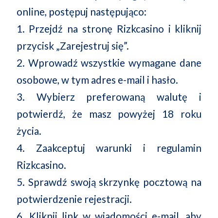
online, postępuj następująco:
1. Przejdź na stronę Rizkcasino i kliknij
przycisk „Zarejestruj się”.
2. Wprowadź wszystkie wymagane dane
osobowe, w tym adres e-mail i hasło.
3. Wybierz preferowaną walutę i
potwierdź, że masz powyżej 18 roku
życia.
4. Zaakceptuj warunki i regulamin
Rizkcasino.
5. Sprawdź swoją skrzynkę pocztową na
potwierdzenie rejestracji.
6. Kliknij link w wiadomości e-mail, aby