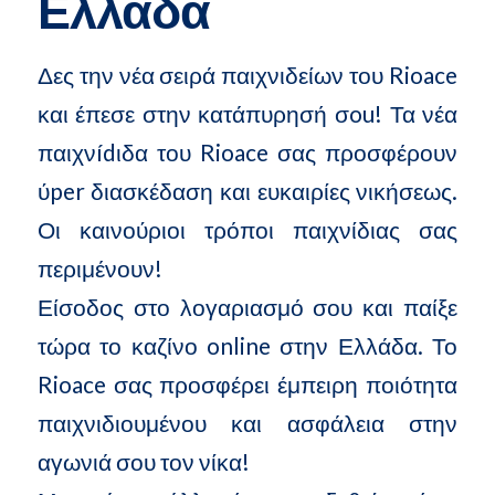
Ελλάδα
Δες την νέα σειρά παιχνιδείων του Rioace
και έπεσε στην κατάπυρησή σou! Τα νέα
παιχνídιδα του Rioace σας προσφέρουν
ύper διασκέδαση και ευκαιρίες νικήσεως.
Οι καινούριοι τρόποι παιχνίδιας σας
περιμένουν!
Είσοδος στο λογαριασμό σου και παίξε
τώρα το καζίνο online στην Ελλάδα. Το
Rioace σας προσφέρει έμπειρη ποιότητα
παιχνιδιουμένου και ασφάλεια στην
αγωνιά σου τον νίκα!