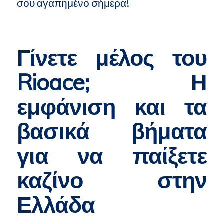
σου αγαπημένο σήμερα!
Γίνετε μέλος του
Rioace; Η
εμφάνιση και τα
βασικά βήματα
για να παίξετε
καζίνο στην
Ελλάδα