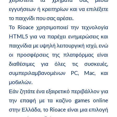
εγγυήσεων ή κρειτηρίων και να επιλέξετε
το παιχνίδι που σας αρέσει.
Το Rioace χρησιμοποιεί την τεχνολογία
HTML5 για να παρέχει ενημερώσεις και
παιχνίδια με υψηλή λειτουργική ισχύ, ενώ
οι προσφέρσεις της πλατφόρμας είναι
διαθέσιμες για όλες τις συσκευές,
συμπεριλαμβανομένων PC, Mac, και
μοбиλών.
Εάν ζητάτε ένα εξαιρετικό περιβάλλον για
την επαφή με τα καζίνο games online
στην Ελλάδα, το Rioace είναι μια επιλογή