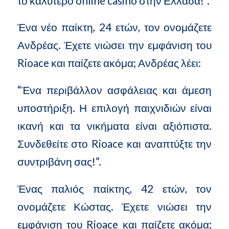
το καλύτερο online casino στην Ελλάδα!”.
Ένα νέο παίκτη, 24 ετών, τον ονομάζετε
Ανδρέας. Έχετε νιώσει την εμφάνιση του
Rioace και παίζετε ακόμα; Ανδρέας λέει:
“Ένα περιβάλλον ασφάλειας και άμεση
υποστήριξη. Η επιλογή παιχνιδιών είναι
ικανή και τα νικήματα είναι αξιόπιστα.
Συνδεθείτε στο Rioace και αναπτύξτε την
συντριβάνη σας!”.
Ένας παλιός παίκτης, 42 ετών, τον
ονομάζετε Κώστας. Έχετε νιώσει την
εμφάνιση του Rioace και παίζετε ακόμα;