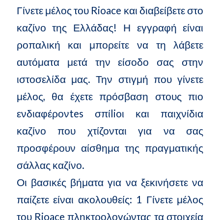
Γίνετε μέλος του Rioace και διαβείβετε στο
καζίνο της Ελλάδας! Η εγγραφή είναι
ροπαλική και μπορείτε να τη λάβετε
αυτόματα μετά την είσοδο σας στην
ιστοσελίδα μας. Την στιγμή που γίνετε
μέλος, θα έχετε πρόσβαση στους πιο
ενδιαφέρονtes σπίlioι και παιχνίδια
καζίνο που χτίζονται για να σας
προσφέρουν αίσθημα της πραγματικής
σάλλας καζίνο.
Οι βασικές βήματα για να ξεκινήσετε να
παίζετε είναι ακολουθείς: 1 Γίνετε μέλος
του Rioace πληκτρολογώντας τα στοιχεία