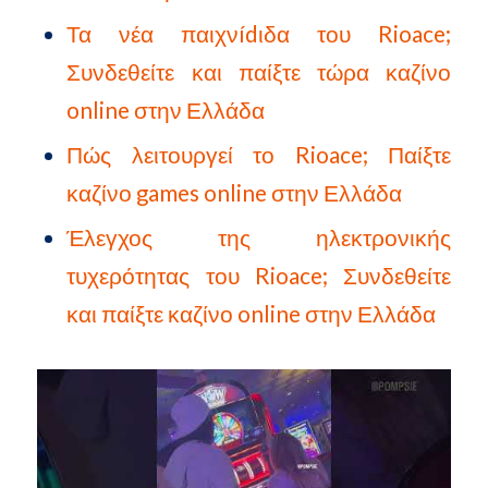
Τα νέα παιχνídιδα του Rioace;
Συνδεθείτε και παίξτε τώρα καζίνο
online στην Ελλάδα
Πώς λειτουργεί το Rioace; Παίξτε
καζίνο games online στην Ελλάδα
Έλεγχος της ηλεκτρονικής
τυχερότητας του Rioace; Συνδεθείτε
και παίξτε καζίνο online στην Ελλάδα