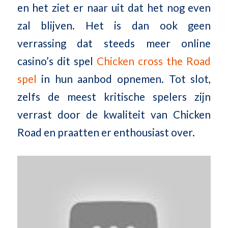
en het ziet er naar uit dat het nog even
zal blijven. Het is dan ook geen
verrassing dat steeds meer online
casino’s dit spel
Chicken cross the Road
spel
in hun aanbod opnemen. Tot slot,
zelfs de meest kritische spelers zijn
verrast door de kwaliteit van Chicken
Road en praatten er enthousiast over.