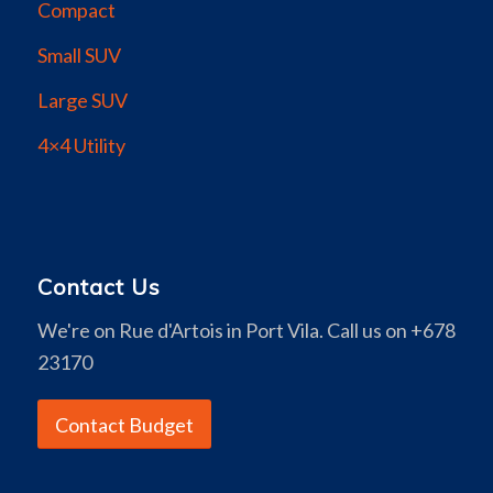
Compact
Small SUV
Large SUV
4×4 Utility
Contact Us
We're on Rue d'Artois in Port Vila. Call us on +678
23170
Contact Budget