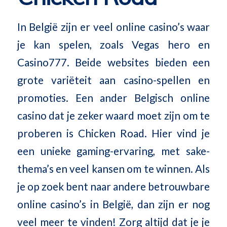
In België zijn er veel online casino’s waar
je kan spelen, zoals Vegas hero en
Casino777. Beide websites bieden een
grote variëteit aan casino-spellen en
promoties. Een ander Belgisch online
casino dat je zeker waard moet zijn om te
proberen is Chicken Road. Hier vind je
een unieke gaming-ervaring, met sake-
thema’s en veel kansen om te winnen. Als
je op zoek bent naar andere betrouwbare
online casino’s in België, dan zijn er nog
veel meer te vinden! Zorg altijd dat je je