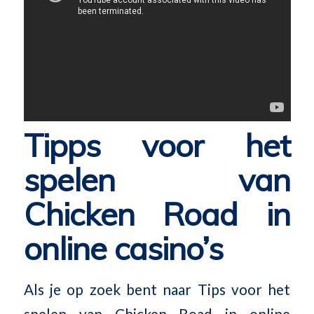
Tipps voor het
spelen van
Chicken Road in
online casino’s
Als je op zoek bent naar Tips voor het