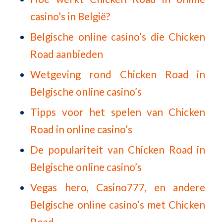
casino’s in België?
Belgische online casino’s die Chicken
Road aanbieden
Wetgeving rond Chicken Road in
Belgische online casino’s
Tipps voor het spelen van Chicken
Road in online casino’s
De populariteit van Chicken Road in
Belgische online casino’s
Vegas hero, Casino777, en andere
Belgische online casino’s met Chicken