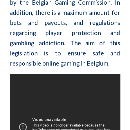
by the Belgian Gaming Commission. In
addition, there is a maximum amount for
bets and payouts, and regulations
regarding player protection and
gambling addiction. The aim of this
legislation is to ensure safe and
responsible online gaming in Belgium.