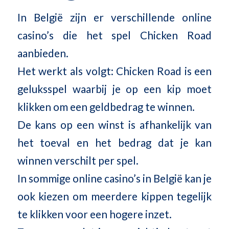
In België zijn er verschillende online
casino’s die het spel Chicken Road
aanbieden.
Het werkt als volgt: Chicken Road is een
geluksspel waarbij je op een kip moet
klikken om een geldbedrag te winnen.
De kans op een winst is afhankelijk van
het toeval en het bedrag dat je kan
winnen verschilt per spel.
In sommige online casino’s in België kan je
ook kiezen om meerdere kippen tegelijk
te klikken voor een hogere inzet.