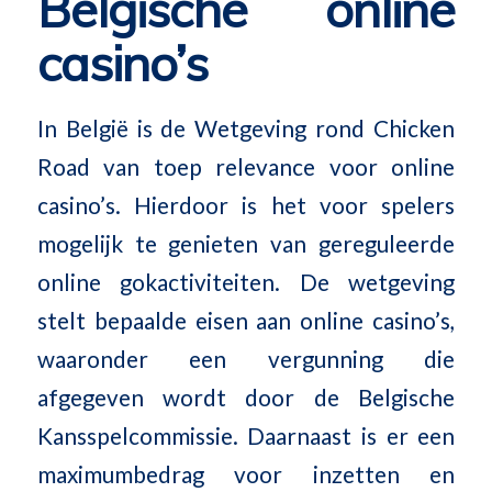
Belgische online
casino’s
In België is de Wetgeving rond Chicken
Road van toep relevance voor online
casino’s. Hierdoor is het voor spelers
mogelijk te genieten van gereguleerde
online gokactiviteiten. De wetgeving
stelt bepaalde eisen aan online casino’s,
waaronder een vergunning die
afgegeven wordt door de Belgische
Kansspelcommissie. Daarnaast is er een
maximumbedrag voor inzetten en