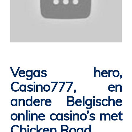
Vegas hero,
Casino777, en
andere Belgische
online casino’s met
Chicken Road