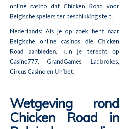
online casino dat Chicken Road voor
Belgische spelers ter beschikking stelt.
Nederlands: Als je op zoek bent naar
Belgische online casinos die Chicken
Road aanbieden, kun je terecht op
Casino777, GrandGames, Ladbrokes,
Circus Casino en Unibet.
Wetgeving rond
Chicken Road in