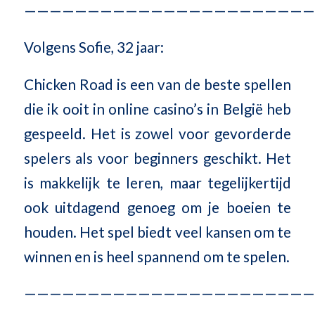
———————————————————————
Volgens Sofie, 32 jaar:
Chicken Road is een van de beste spellen
die ik ooit in online casino’s in België heb
gespeeld. Het is zowel voor gevorderde
spelers als voor beginners geschikt. Het
is makkelijk te leren, maar tegelijkertijd
ook uitdagend genoeg om je boeien te
houden. Het spel biedt veel kansen om te
winnen en is heel spannend om te spelen.
———————————————————————