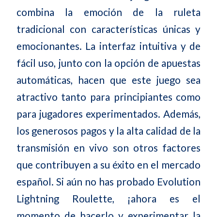
combina la emoción de la ruleta
tradicional con características únicas y
emocionantes. La interfaz intuitiva y de
fácil uso, junto con la opción de apuestas
automáticas, hacen que este juego sea
atractivo tanto para principiantes como
para jugadores experimentados. Además,
los generosos pagos y la alta calidad de la
transmisión en vivo son otros factores
que contribuyen a su éxito en el mercado
español. Si aún no has probado Evolution
Lightning Roulette, ¡ahora es el
momento de hacerlo y experimentar la