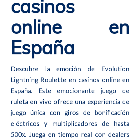
casinos
online en
España
Descubre la emoción de Evolution
Lightning Roulette en casinos online en
España. Este emocionante juego de
ruleta en vivo ofrece una experiencia de
juego única con giros de bonificación
eléctricos y multiplicadores de hasta
500x. Juega en tiempo real con dealers