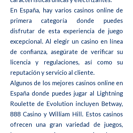
En España, hay varios casinos online de
primera categoría donde puedes
disfrutar de esta experiencia de juego
excepcional. Al elegir un casino en línea
de confianza, asegúrate de verificar su
licencia y regulaciones, así como su
reputación y servicio al cliente.
Algunos de los mejores casinos online en
España donde puedes jugar al Lightning
Roulette de Evolution incluyen Betway,
888 Casino y William Hill. Estos casinos
ofrecen una gran variedad de juegos,