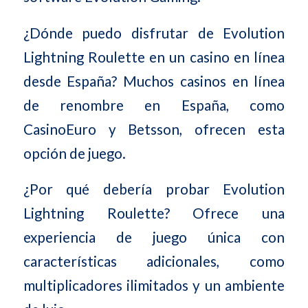
¿Dónde puedo disfrutar de Evolution
Lightning Roulette en un casino en línea
desde España? Muchos casinos en línea
de renombre en España, como
CasinoEuro y Betsson, ofrecen esta
opción de juego.
¿Por qué debería probar Evolution
Lightning Roulette? Ofrece una
experiencia de juego única con
características adicionales, como
multiplicadores ilimitados y un ambiente