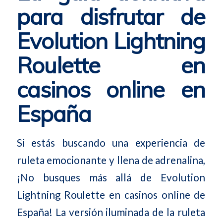
para disfrutar de
Evolution Lightning
Roulette en
casinos online en
España
Si estás buscando una experiencia de
ruleta emocionante y llena de adrenalina,
¡No busques más allá de Evolution
Lightning Roulette en casinos online de
España! La versión iluminada de la ruleta