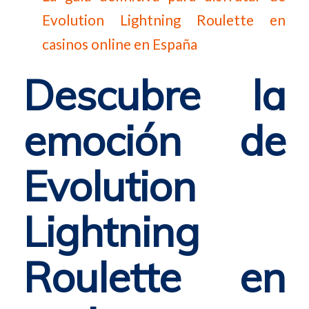
Evolution Lightning Roulette en
casinos online en España
Descubre la
emoción de
Evolution
Lightning
Roulette en