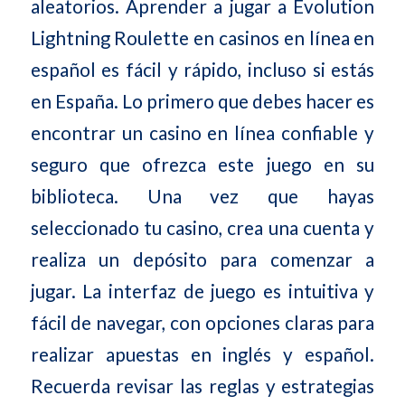
aleatorios. Aprender a jugar a Evolution
Lightning Roulette en casinos en línea en
español es fácil y rápido, incluso si estás
en España. Lo primero que debes hacer es
encontrar un casino en línea confiable y
seguro que ofrezca este juego en su
biblioteca. Una vez que hayas
seleccionado tu casino, crea una cuenta y
realiza un depósito para comenzar a
jugar. La interfaz de juego es intuitiva y
fácil de navegar, con opciones claras para
realizar apuestas en inglés y español.
Recuerda revisar las reglas y estrategias