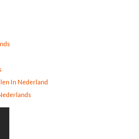
ands
s
elen In Nederland
 Nederlands