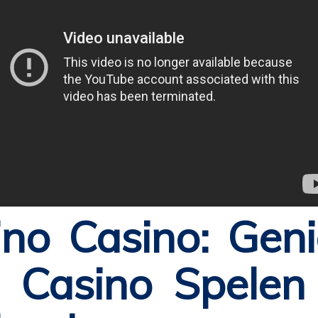
ino Casino: Geni
e Casino Spelen 