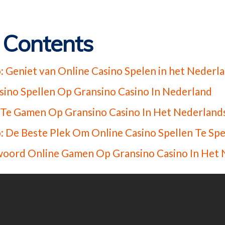
 Contents
: Geniet van Online Casino Spelen in het Nederl
sino Spellen Op Gransino Casino In Nederland
Te Gamen Op Gransino Casino In Het Nederland
: De Beste Plek Om Online Casino Spellen Te Sp
twoord Online Gamen Op Gransino Casino In Het