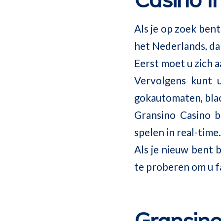
Als je op zoek ben
het Nederlands, da
Eerst moet u zich 
Vervolgens kunt u
gokautomaten, blac
Gransino Casino b
spelen in real-time.
Als je nieuw bent 
te proberen om u f
Gransin