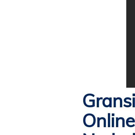
Grans
Onlin