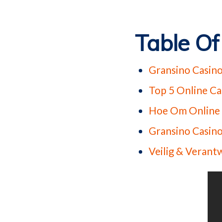
Table Of
Gransino Casino
Top 5 Online Ca
Hoe Om Online 
Gransino Casino
Veilig & Veran