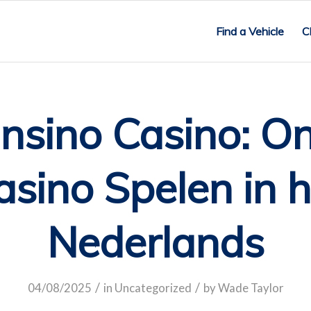
Find a Vehicle
C
nsino Casino: On
asino Spelen in h
Nederlands
/
/
04/08/2025
in
Uncategorized
by
Wade Taylor