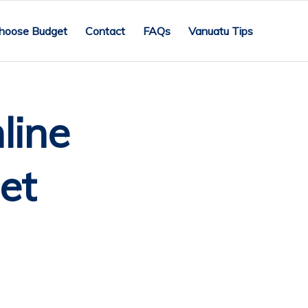
hoose Budget
Contact
FAQs
Vanuatu Tips
line
et