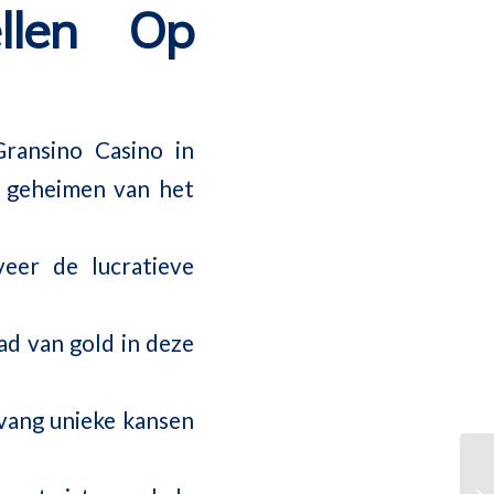
llen Op
ransino Casino in
e geheimen van het
eer de lucratieve
ad van gold in deze
vang unieke kansen
Gr