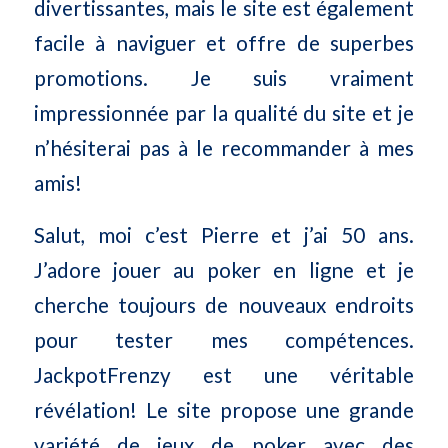
divertissantes, mais le site est également
facile à naviguer et offre de superbes
promotions. Je suis vraiment
impressionnée par la qualité du site et je
n’hésiterai pas à le recommander à mes
amis!
Salut, moi c’est Pierre et j’ai 50 ans.
J’adore jouer au poker en ligne et je
cherche toujours de nouveaux endroits
pour tester mes compétences.
JackpotFrenzy est une véritable
révélation! Le site propose une grande
variété de jeux de poker avec des