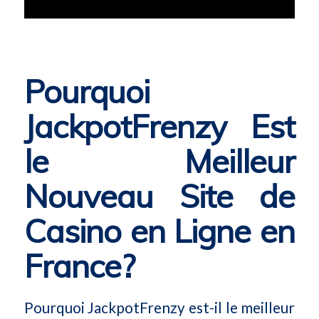
Pourquoi
JackpotFrenzy Est
le Meilleur
Nouveau Site de
Casino en Ligne en
France?
Pourquoi JackpotFrenzy est-il le meilleur