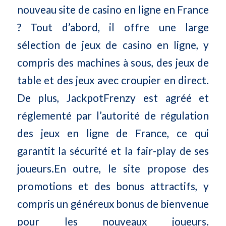
nouveau site de casino en ligne en France
? Tout d’abord, il offre une large
sélection de jeux de casino en ligne, y
compris des machines à sous, des jeux de
table et des jeux avec croupier en direct.
De plus, JackpotFrenzy est agréé et
réglementé par l’autorité de régulation
des jeux en ligne de France, ce qui
garantit la sécurité et la fair-play de ses
joueurs.En outre, le site propose des
promotions et des bonus attractifs, y
compris un généreux bonus de bienvenue
pour les nouveaux joueurs.