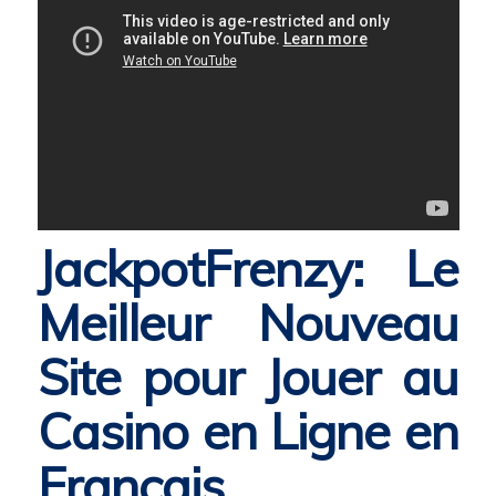
JackpotFrenzy: Le
Meilleur Nouveau
Site pour Jouer au
Casino en Ligne en
Français