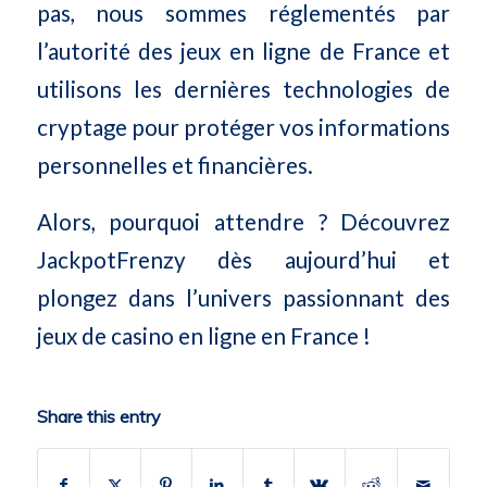
pas, nous sommes réglementés par
l’autorité des jeux en ligne de France et
utilisons les dernières technologies de
cryptage pour protéger vos informations
personnelles et financières.
Alors, pourquoi attendre ? Découvrez
JackpotFrenzy dès aujourd’hui et
plongez dans l’univers passionnant des
jeux de casino en ligne en France !
Share this entry