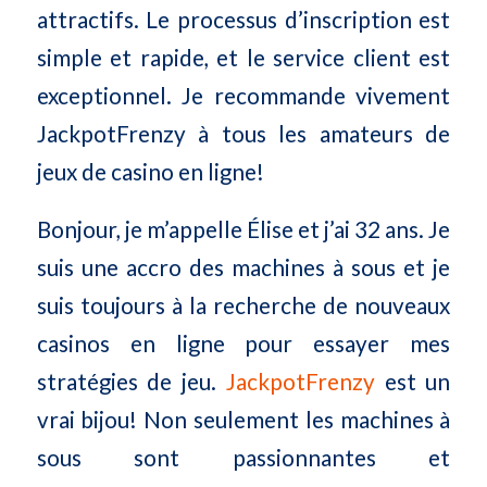
attractifs. Le processus d’inscription est
simple et rapide, et le service client est
exceptionnel. Je recommande vivement
JackpotFrenzy à tous les amateurs de
jeux de casino en ligne!
Bonjour, je m’appelle Élise et j’ai 32 ans. Je
suis une accro des machines à sous et je
suis toujours à la recherche de nouveaux
casinos en ligne pour essayer mes
stratégies de jeu.
JackpotFrenzy
est un
vrai bijou! Non seulement les machines à
sous sont passionnantes et