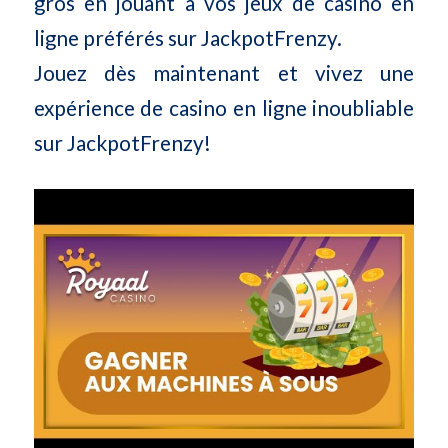
gros en jouant à vos jeux de casino en
ligne préférés sur JackpotFrenzy.
Jouez dès maintenant et vivez une
expérience de casino en ligne inoubliable
sur JackpotFrenzy!