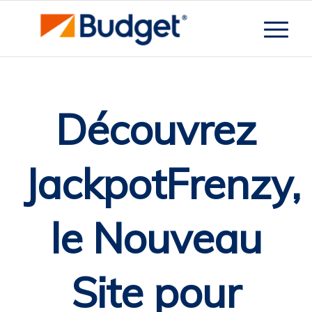
Découvrez
JackpotFrenzy,
le Nouveau
Site pour