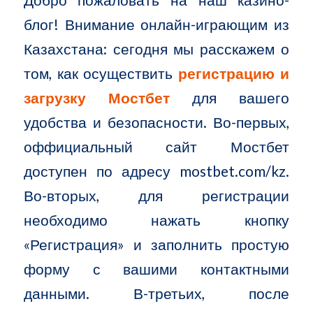
Добро пожаловать на наш казино-
блог! Внимание онлайн-играющим из
Казахстана: сегодня мы расскажем о
том, как осуществить
регистрацию и
загрузку Мостбет
для вашего
удобства и безопасности. Во-первых,
оффициальный сайт Мостбет
доступен по адресу mostbet.com/kz.
Во-вторых, для регистрации
необходимо нажать кнопку
«Регистрация» и заполнить простую
форму с вашими контактными
данными. В-третьих, после