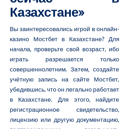
Казахстане»
Вы заинтересовались игрой в онлайн-
казино Мостбет в Казахстане? Для
начала, проверьте свой возраст, ибо
играть разрешается только
совершеннолетним. Затем, создайте
учётную запись на сайте Мостбет,
убедившись, что он легально работает
в Казахстане. Для этого, найдите
регистрационное свидетельство,
лицензию или другую документацию,