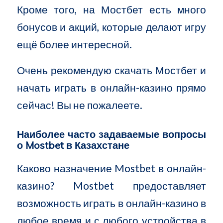
Кроме того, на Мостбет есть много
бонусов и акций, которые делают игру
ещё более интересной.
Очень рекомендую скачать Мостбет и
начать играть в онлайн-казино прямо
сейчас! Вы не пожалеете.
Наиболее часто задаваемые вопросы
о Mostbet в Казахстане
Каково назначение Mostbet в онлайн-
казино? Mostbet предоставляет
возможность играть в онлайн-казино в
любое время и с любого устройства в