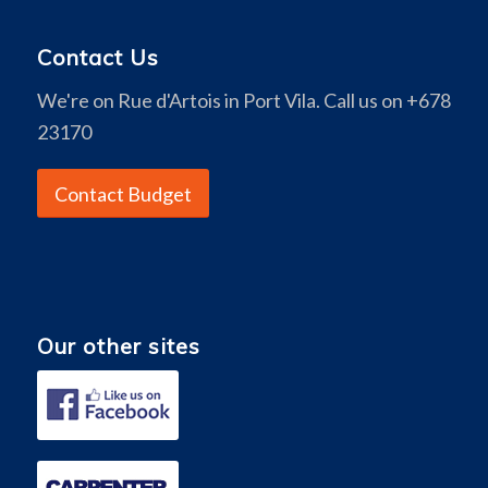
Contact Us
We're on Rue d'Artois in Port Vila. Call us on +678
23170
Contact Budget
Our other sites