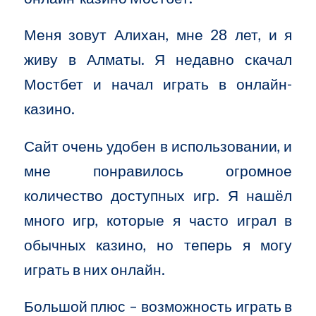
Меня зовут Алихан, мне 28 лет, и я
живу в Алматы. Я недавно скачал
Мостбет и начал играть в онлайн-
казино.
Сайт очень удобен в использовании, и
мне понравилось огромное
количество доступных игр. Я нашёл
много игр, которые я часто играл в
обычных казино, но теперь я могу
играть в них онлайн.
Большой плюс – возможность играть в