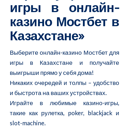
игры в онлайн-
казино Мостбет в
Казахстане»
Выберите онлайн-казино Мостбет для
игры в Казахстане и получайте
выигрыши прямо у себя дома!
Никаких очередей и толпы – удобство
и быстрота на ваших устройствах.
Играйте в любимые казино-игры,
такие как рулетка, poker, blackjack и
slot-machine.