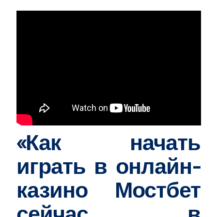
«Как начать
играть в онлайн-
казино Мостбет
сейчас в