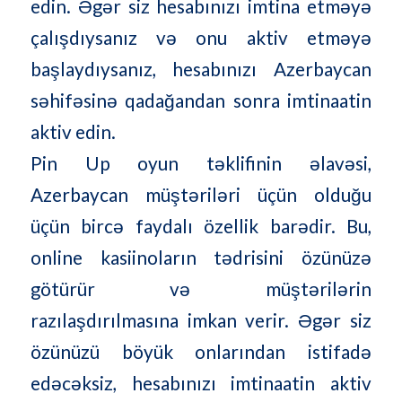
edin. Əgər siz hesabınızı imtina etməyə
çalışdıysanız və onu aktiv etməyə
başlaydıysanız, hesabınızı Azerbaycan
səhifəsinə qadağandan sonra imtinaatin
aktiv edin.
Pin Up oyun təklifinin əlavəsi,
Azerbaycan müştəriləri üçün olduğu
üçün bircə faydalı özellik barədir. Bu,
online kasiinoların tədrisini özünüzə
götürür və müştərilərin
razılaşdırılmasına imkan verir. Əgər siz
özünüzü böyük onlarından istifadə
edəcəksiz, hesabınızı imtinaatin aktiv