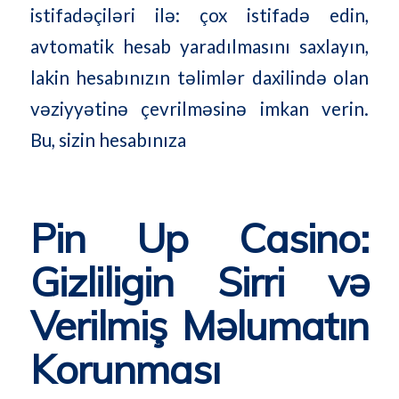
istifadəçiləri ilə: çox istifadə edin,
avtomatik hesab yaradılmasını saxlayın,
lakin hesabınızın təlimlər daxilində olan
vəziyyətinə çevrilməsinə imkan verin.
Bu, sizin hesabınıza
Pin Up Casino:
Gizliligin Sirri və
Verilmiş Məlumatın
Korunması