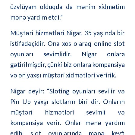
üzvlüyam olduqda da mənim xidmətim
mənə yardım etdi.”
Müştəri hizmətləri Nigar, 35 yaşında bir
istifadəçidir. Ona xos olaraq online slot
oyunları sevimlidir. Nigar onlara
gətirilmişdir, çünki biz onlara kompansiya
və ən yaxşı müştəri xidmətləri veririk.
Nigar deyir: “Sloting oyunları sevilir və
Pin Up yaxşı slotların biri dir. Onların
müştəri hizmətləri sevimli və
kompansiya verir. Onlar mənə yardım
edib, slot oyunlarında mənə keyfi