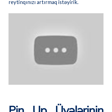
reytinqınızı artırmaq istəyirik.
Pin Up Üyələrinin