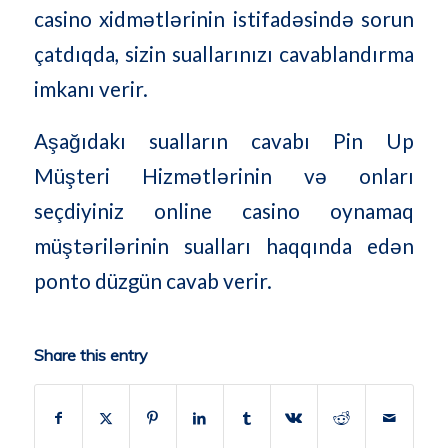
casino xidmətlərinin istifadəsində sorun
çatdıqda, sizin suallarınızı cavablandırma
imkanı verir.
Aşağıdakı sualların cavabı Pin Up
Müşteri Hizmətlərinin və onları
seçdiyiniz online casino oynamaq
müştərilərinin sualları haqqında edən
ponto düzgün cavab verir.
Share this entry