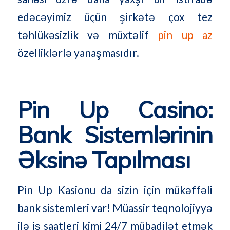
edəcəyimiz üçün şirkətə çox tez
təhlükəsizlik və müxtəlif
pin up az
özelliklərlə yanaşmasıdır.
Pin Up Casino:
Bank Sistemlərinin
Əksinə Tapılması
Pin Up Kasionu da sizin için mükəffəli
bank sistemleri var! Müassir teqnolojiyyə
ilə iş saatleri kimi 24/7 mübadilət etmək