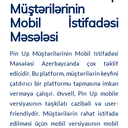
Müştərilərinin
Mobil İstifadəsi
Məsələsi
Pin Up Müştərilərinin Mobil Istifadəsi
Məsələsi Azerbaycanda çox təklif
edicidir. Bu platform, müştərilərin keyfini
çatdırıcı bir platformu tapmasına imkan
verməyə çalışır. Əvvell, Pin Up mobile
versiyasının təşkilatı cazibəli və user-
friendlydir. Müştərilərin rahat istifadə
edilməsi üçün mobil versiyasının mobil