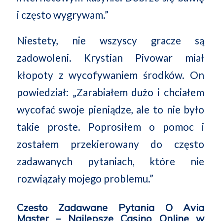
i często wygrywam.”
Niestety, nie wszyscy gracze są
zadowoleni. Krystian Pivowar miał
kłopoty z wycofywaniem środków. On
powiedział: „Zarabiałem dużo i chciałem
wycofać swoje pieniądze, ale to nie było
takie proste. Poprosiłem o pomoc i
zostałem przekierowany do często
zadawanych pytaniach, które nie
rozwiązały mojego problemu.”
Czesto Zadawane Pytania O Avia
Master – Najlepsze Casino Online w