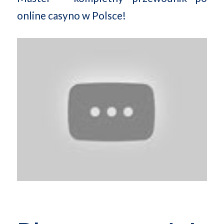
online casyno w Polsce!