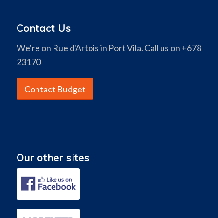
Contact Us
We're on Rue d'Artois in Port Vila. Call us on +678
23170
Contact Budget
Our other sites