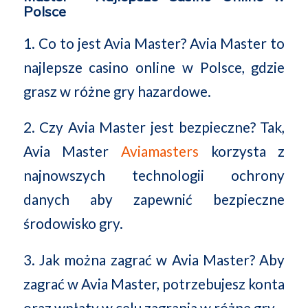
Polsce
1. Co to jest Avia Master? Avia Master to
najlepsze casino online w Polsce, gdzie
grasz w różne gry hazardowe.
2. Czy Avia Master jest bezpieczne? Tak,
Avia Master
Aviamasters
korzysta z
najnowszych technologii ochrony
danych aby zapewnić bezpieczne
środowisko gry.
3. Jak można zagrać w Avia Master? Aby
zagrać w Avia Master, potrzebujesz konta
oraz wpłaty w celu zagrania w różne gry.