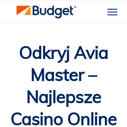
Odkryj Avia
Master –
Najlepsze
Casino Online