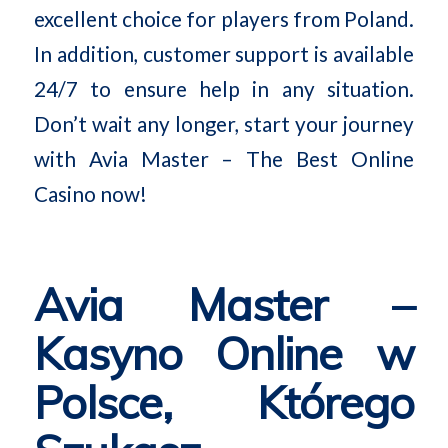
excellent choice for players from Poland.
In addition, customer support is available
24/7 to ensure help in any situation.
Don’t wait any longer, start your journey
with Avia Master – The Best Online
Casino now!
Avia Master –
Kasyno Online w
Polsce, Którego