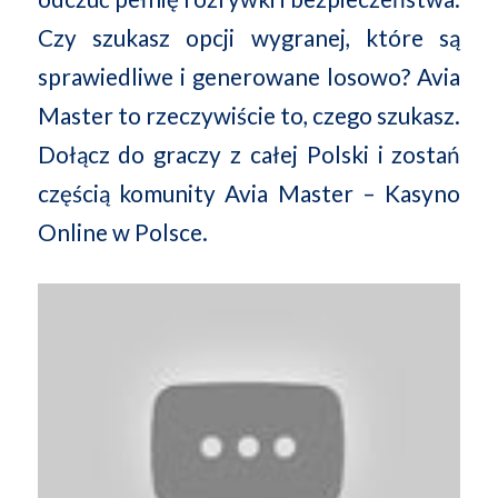
Czy szukasz opcji wygranej, które są
sprawiedliwe i generowane losowo? Avia
Master to rzeczywiście to, czego szukasz.
Dołącz do graczy z całej Polski i zostań
częścią komunity Avia Master – Kasyno
Online w Polsce.