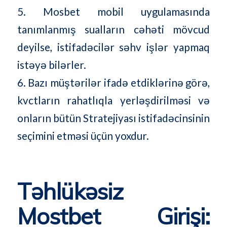
5. Mosbet mobil uygulamasında
tanımlanmış sualların cəhəti mövcud
deyilse, istifadəcilər səhv işlər yapmaq
istəyə bilərler.
6. Bazı müştərilər ifadə etdiklərinə görə,
kvctların rahatlıqla yerləşdirilməsi və
onların bütün Stratejiyası istifadəcinsinin
seçimini etməsi üçün yoxdur.
Təhlükəsiz
Mostbet Girişi: