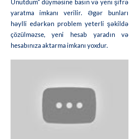
Unutdum” düyməsine basın və yenı şifrə
yaratma imkanı verilir. Əgər bunları
həylli edərkən problem yeterli şəkildə
çözülməzse, yeni hesab yaradın və
hesabınıza aktarma imkanı yoxdur.