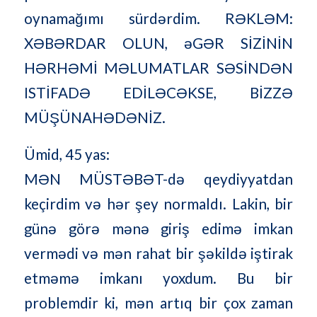
oynamağımı sürdərdim. RƏKLƏM:
XƏBƏRDAR OLUN, əGƏR SİZİNİN
HƏRHƏMİ MƏLUMATLAR SƏSİNDƏN
ISTİFADƏ EDİLƏCƏKSE, BİZZƏ
MÜŞÜNAHƏDƏNİZ.
Ümid, 45 yas:
MƏN MÜSTƏBƏT-də qeydiyyatdan
keçirdim və hər şey normaldı. Lakin, bir
günə görə mənə giriş edimə imkan
vermədi və mən rahat bir şəkildə iştirak
etməmə imkanı yoxdum. Bu bir
problemdir ki, mən artıq bir çox zaman