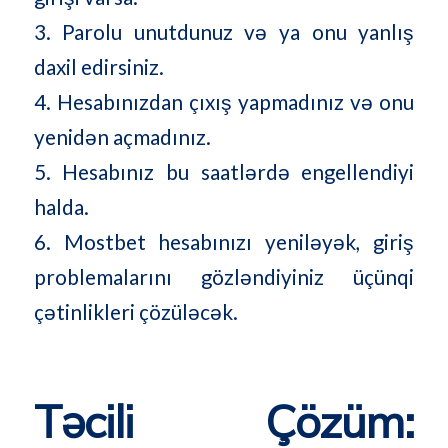
3. Parolu unutdunuz və ya onu yanlış
daxil edirsiniz.
4. Hesabınızdan çıxış yapmadınız və onu
yenidən açmadınız.
5. Hesabınız bu saatlərdə engellendiyi
halda.
6. Mostbet hesabınızı yeniləyək, giriş
problemalarını gözləndiyiniz üçünqi
çətinlikleri çözüləcək.
Təcili Çözüm: