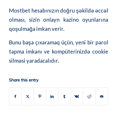
Mostbet hesabınızın doğru şəkildə əccəl
olması, sizin onlayn kazino oyunlarına
qoşulmağa imkan verir.
Bunu başa çıxaramaq üçün, yeni bir parol
tapma imkanı ve kompüterinizdə cookie
silməsi yaradacalıdır.
Share this entry