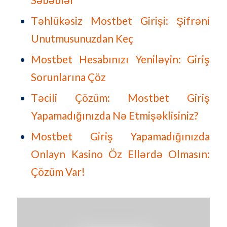
Səbəblər
Təhlükəsiz Mostbet Girişi: Şifrəni
Unutmusunuzdan Keç
Mostbet Hesabınızı Yeniləyin: Giriş
Sorunlarına Çöz
Təcili Çözüm: Mostbet Giriş
Yapamadığınızda Nə Etmişəklisiniz?
Mostbet Giriş Yapamadığınızda
Onlayn Kasino Öz Ellərdə Olmasın:
Çözüm Var!