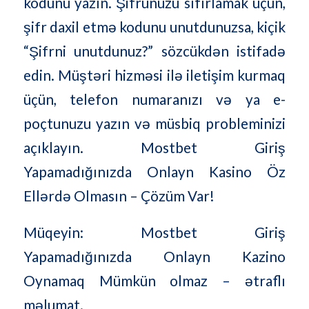
kodunu yazın. Şifrünüzü sıfırlamak üçün,
şifr daxil etmə kodunu unutdunuzsa, kiçik
“Şifrni unutdunuz?” sözcükdən istifadə
edin. Müştəri hizməsi ilə iletişim kurmaq
üçün, telefon numaranızı və ya e-
poçtunuzu yazın və müsbiq probleminizi
açıklayın. Mostbet Giriş
Yapamadığınızda Onlayn Kasino Öz
Ellərdə Olmasın – Çözüm Var!
Müqeyin: Mostbet Giriş
Yapamadığınızda Onlayn Kazino
Oynamaq Mümkün olmaz – ətraflı
məlumat.