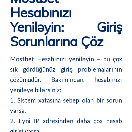
Hesabınızı
Yeniləyin: Giriş
Sorunlarına Çöz
Mostbet Hesabınızı yeniləyin – bu çox
sık gördüğünüz giriş problemalarının
çözümüdür. Bakımından, hesabınızı
yeniləyə bilərsiniz:
1. Sistem xatasına sebep olan bir sorun
varsa.
2. Eyni IP adresindən daha çox hesab
girişi varsa.