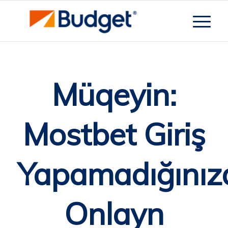
Müqeyin:
Mostbet Giriş
Yapamadığınız
Onlayn