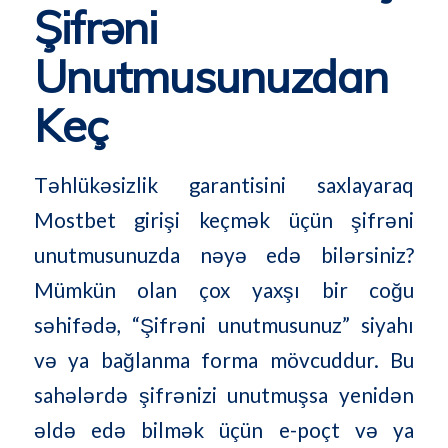
Şifrəni
Unutmusunuzdan
Keç
Təhlükəsizlik garantisini saxlayaraq
Mostbet girişi keçmək üçün şifrəni
unutmusunuzda nəyə edə bilərsiniz?
Mümkün olan çox yaxşı bir coğu
səhifədə, “Şifrəni unutmusunuz” siyahı
və ya bağlanma forma mövcuddur. Bu
sahələrdə şifrənizi unutmuşsa yenidən
əldə edə bilmək üçün e-poçt və ya