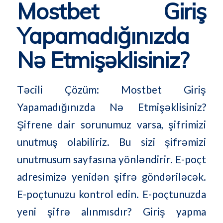
Mostbet Giriş
Yapamadığınızda
Nə Etmişəklisiniz?
Təcili Çözüm: Mostbet Giriş
Yapamadığınızda Nə Etmişəklisiniz?
Şifrene dair sorunumuz varsa, şifrimizi
unutmuş olabiliriz. Bu sizi şifrəmizi
unutmusum sayfasına yönləndirir. E-poçt
adresimizə yenidən şifrə göndəriləcək.
E-poçtunuzu kontrol edin. E-poçtunuzda
yeni şifrə alınmısdır? Giriş yapma