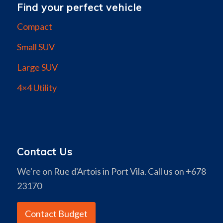
Find your perfect vehicle
Compact
Small SUV
Large SUV
4×4 Utility
Contact Us
We're on Rue d'Artois in Port Vila. Call us on +678
23170
Contact Budget