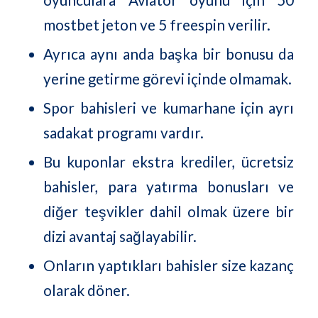
mostbet jeton ve 5 freespin verilir.
Ayrıca aynı anda başka bir bonusu da
yerine getirme görevi içinde olmamak.
Spor bahisleri ve kumarhane için ayrı
sadakat programı vardır.
Bu kuponlar ekstra krediler, ücretsiz
bahisler, para yatırma bonusları ve
diğer teşvikler dahil olmak üzere bir
dizi avantaj sağlayabilir.
Onların yaptıkları bahisler size kazanç
olarak döner.