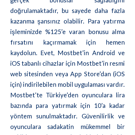
doğrulamaktadır, bu sayede daha fazla
kazanma şansınız olabilir. Para yatırma
işleminizde %125’e varan bonusu alma
fırsatını kaçırmamak için hemen
kaydolun. Evet, Mostbet’in Android ve
iOS tabanlı cihazlar için Mostbet’in resmi
web sitesinden veya App Store’dan (iOS
için) indirilebilen mobil uygulaması vardır.
Mostbet’te Türkiye’den oyunculara lira
bazında para yatırmak için 10’a kadar
yöntem sunulmaktadır. Güvenilirlik ve
oyunculara sadakatin mükemmel bir