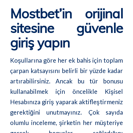
Mostbet’in orijinal
sitesine güvenle
giriş yapın
Koşullarına göre her ek bahis için toplam
çarpan katsayısını belirli bir yüzde kadar
artırabilirsiniz. Ancak bu tür bonusu
kullanabilmek için öncelikle Kişisel
Hesabınıza giriş yaparak aktifleştirmeniz
gerektiğini unutmayınız. Çok sayıda
olumlu inceleme, şirketin her müşteriye
gerçek bonuslar sağladığını