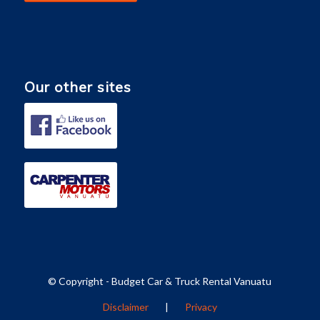
Our other sites
© Copyright - Budget Car & Truck Rental Vanuatu
Disclaimer
|
Privacy