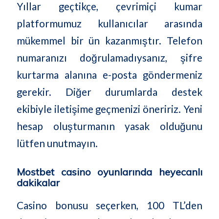
Yıllar geçtikçe, çevrimiçi kumar
platformumuz kullanıcılar arasında
mükemmel bir ün kazanmıştır. Telefon
numaranızı doğrulamadıysanız, şifre
kurtarma alanına e-posta göndermeniz
gerekir. Diğer durumlarda destek
ekibiyle iletişime geçmenizi öneririz. Yeni
hesap oluşturmanın yasak olduğunu
lütfen unutmayın.
Mostbet casino oyunlarında heyecanlı
dakikalar
Casino bonusu seçerken, 100 TL’den