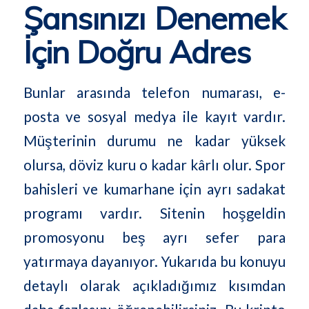
Şansınızı Denemek
İçin Doğru Adres
Bunlar arasında telefon numarası, e-
posta ve sosyal medya ile kayıt vardır.
Müşterinin durumu ne kadar yüksek
olursa, döviz kuru o kadar kârlı olur. Spor
bahisleri ve kumarhane için ayrı sadakat
programı vardır. Sitenin hoşgeldin
promosyonu beş ayrı sefer para
yatırmaya dayanıyor. Yukarıda bu konuyu
detaylı olarak açıkladığımız kısımdan