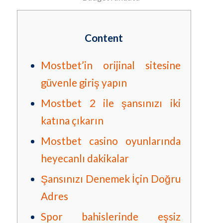
Content
Mostbet’in orijinal sitesine
güvenle giriş yapın
Mostbet 2 ile şansınızı iki
katına çıkarın
Mostbet casino oyunlarında
heyecanlı dakikalar
Şansınızı Denemek İçin Doğru
Adres
Spor bahislerinde eşsiz