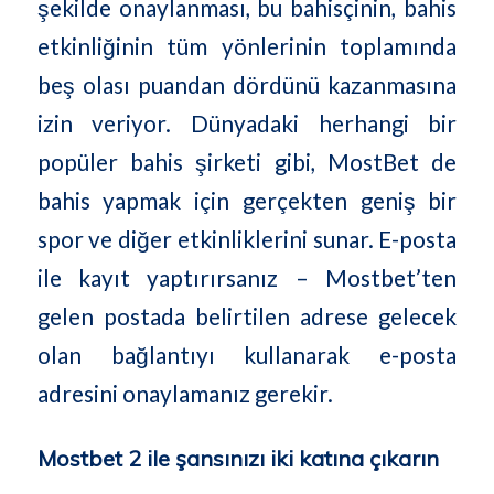
şekilde onaylanması, bu bahisçinin, bahis
etkinliğinin tüm yönlerinin toplamında
beş olası puandan dördünü kazanmasına
izin veriyor. Dünyadaki herhangi bir
popüler bahis şirketi gibi, MostBet de
bahis yapmak için gerçekten geniş bir
spor ve diğer etkinliklerini sunar. E-posta
ile kayıt yaptırırsanız – Mostbet’ten
gelen postada belirtilen adrese gelecek
olan bağlantıyı kullanarak e-posta
adresini onaylamanız gerekir.
Mostbet 2 ile şansınızı iki katına çıkarın