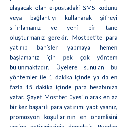
ulaşacak olan e-postadaki SMS kodunu
veya bağlantıyı kullanarak şifreyi
sıfırlamanız ve yeni bir tane
oluşturmanız gerekir. Mostbet’te para
yatırıp bahisler yapmaya hemen
başlamanız için pek çok yöntem
bulunmaktadır. Üyelere sunulan bu
yöntemler ile 1 dakika içinde ya da en
fazla 15 dakika içinde para hesabınıza
yatar. Şayet Mostbet üyesi olarak en az
bir kez başarılı para yatırımı yaptıysanız,
promosyon koşullarının en önemlisini
yerine getirmişsiniz demektir. Bundan