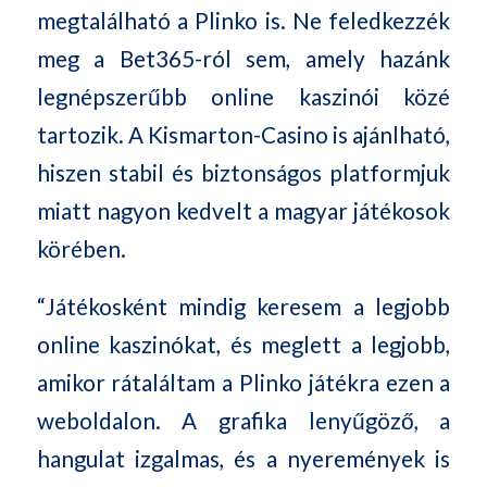
megtalálható a Plinko is. Ne feledkezzék
meg a Bet365-ról sem, amely hazánk
legnépszerűbb online kaszinói közé
tartozik. A Kismarton-Casino is ajánlható,
hiszen stabil és biztonságos platformjuk
miatt nagyon kedvelt a magyar játékosok
körében.
“Játékosként mindig keresem a legjobb
online kaszinókat, és meglett a legjobb,
amikor rátaláltam a Plinko játékra ezen a
weboldalon. A grafika lenyűgöző, a
hangulat izgalmas, és a nyeremények is