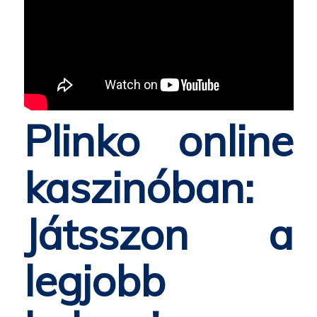
Plinko online
kaszinóban:
Játsszon a
legjobb