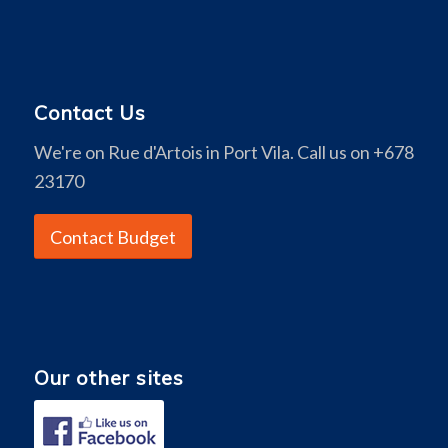
Contact Us
We're on Rue d'Artois in Port Vila. Call us on +678
23170
Contact Budget
Our other sites