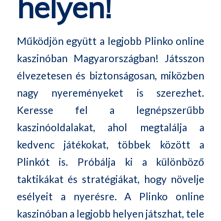
helyen!
Működjön együtt a legjobb Plinko online
kaszinóban Magyarországban! Játsszon
élvezetesen és biztonságosan, miközben
nagy nyereményeket is szerezhet.
Keresse fel a legnépszerűbb
kaszinóoldalakat, ahol megtalálja a
kedvenc játékokat, többek között a
Plinkót is. Próbálja ki a különböző
taktikákat és stratégiákat, hogy növelje
esélyeit a nyerésre. A Plinko online
kaszinóban a legjobb helyen játszhat, tele