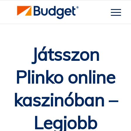
Játsszon
Plinko online
kaszinóban –
Legjobb