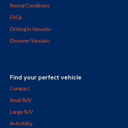
Rental Conditions
FAQs
Driving in Vanuatu
Discover Vanuatu
Find your perfect vehicle
Compact
Small SUV
Large SUV
4×4 Utility