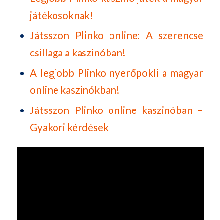
játékosoknak!
Játsszon Plinko online: A szerencse
csillaga a kaszinóban!
A legjobb Plinko nyerőpokli a magyar
online kaszinókban!
Játsszon Plinko online kaszinóban –
Gyakori kérdések