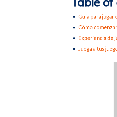
Table of
Guía para jugar 
Cómo comenzar a
Experiencia de j
Juega a tus jueg