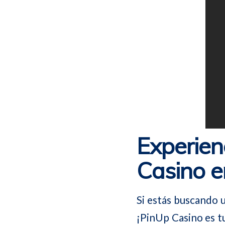
Experien
Casino e
Si estás buscando u
¡PinUp Casino es t