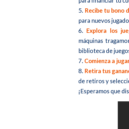
para financiar tu c
5.
Recibe tu bono d
para nuevos jugado
6.
Explora los jue
máquinas tragamon
biblioteca de juegos
7.
Comienza a jugar
8.
Retira tus gananc
de retiros y selecc
¡Esperamos que disf