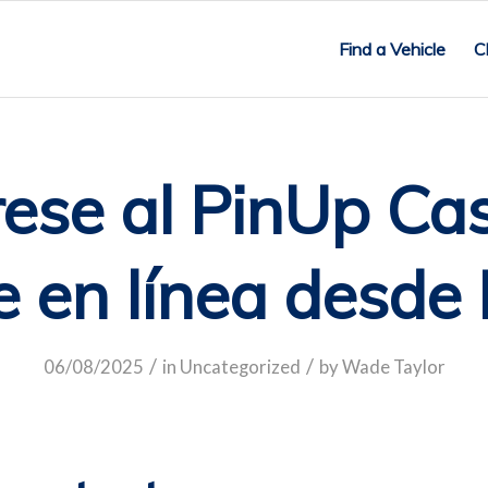
Find a Vehicle
C
rese al PinUp Cas
 en línea desde 
/
/
06/08/2025
in
Uncategorized
by
Wade Taylor