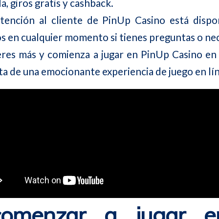
, giros gratis y cashback.
atención al cliente de PinUp Casino está disp
s en cualquier momento si tienes preguntas o nece
eres más y comienza a jugar en PinUp Casino en 
ta de una emocionante experiencia de juego en lí
omenzar a jugar e