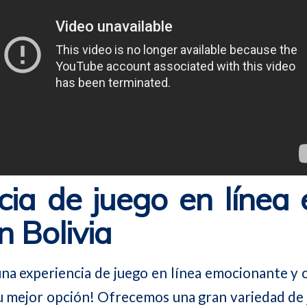
cia de juego en línea
n Bolivia
na experiencia de juego en línea emocionante y c
u mejor opción! Ofrecemos una gran variedad de 