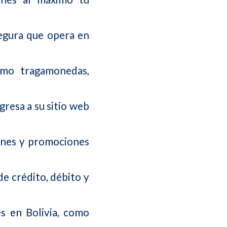
segura que opera en
omo tragamonedas,
gresa a su sitio web
iones y promociones
e crédito, débito y
s en Bolivia, como