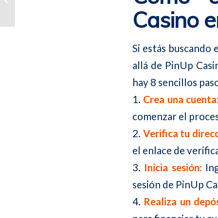
Gaming with Casino Xonbet – Play...
Casino e
Si estás buscando 
allá de PinUp Casi
hay 8 sencillos pa
1.
Crea una cuenta
comenzar el proces
2.
Verifica tu direc
el enlace de verifi
3.
Inicia sesión:
Ing
sesión de PinUp Ca
4.
Realiza un depós