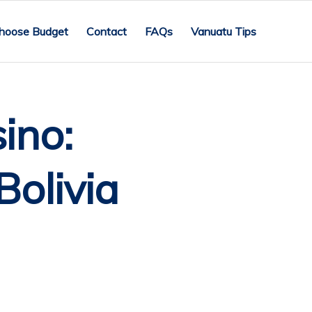
hoose Budget
Contact
FAQs
Vanuatu Tips
ino:
Bolivia