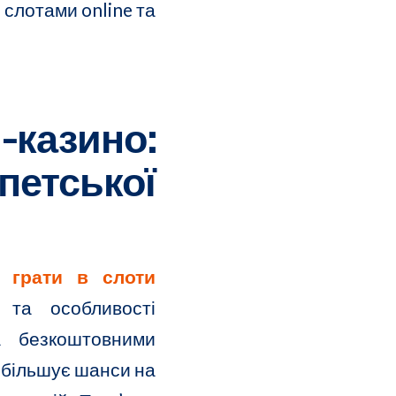
 слотами online та
-казино:
етської
к грати в слоти
 та особливості
а безкоштовними
 збільшує шанси на