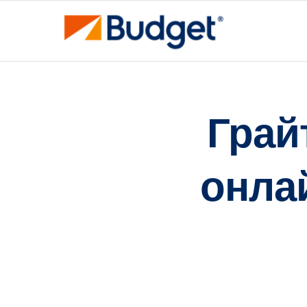
Грай
онлай