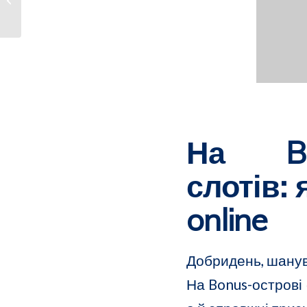
Играйте в Казино...
На Bon
слотів:
online
Добридень, шанув
На Bonus-острові 