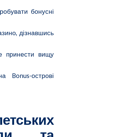
робувати бонусні
казино, дізнавшись
е принести вищу
а Bonus-острові
петських
ади та