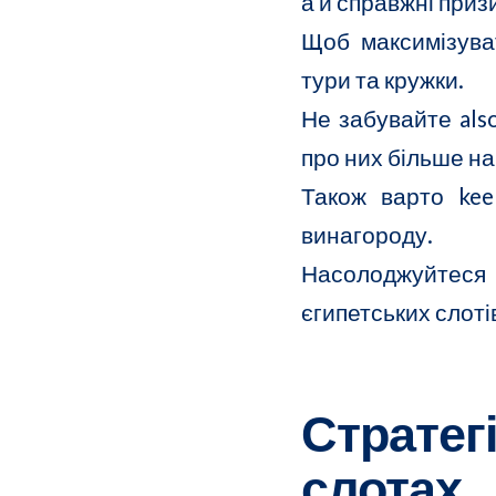
а й справжні приз
Щоб максимізува
тури та кружки.
Не забувайте also
про них більше на
Також варто ke
винагороду.
Насолоджуйтеся
єгипетських слотів
Стратег
слота