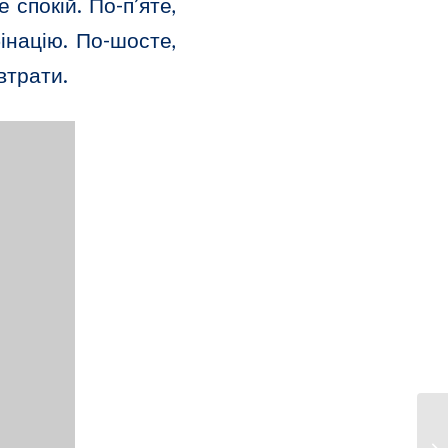
 спокій. По-п’яте,
інацію. По-шосте,
втрати.
Ex
On