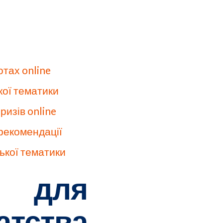
тах online
кої тематики
ризів online
 рекомендації
ької тематики
 для
атства