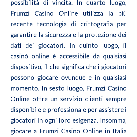
possibilità di vincita. In quarto luogo,
Frumzi Casino Online utilizza la più
recente tecnologia di crittografia per
garantire la sicurezza e la protezione dei
dati dei giocatori. In quinto luogo, il
casinò online è accessibile da qualsiasi
dispositivo, il che significa che i giocatori
possono giocare ovunque e in qualsiasi
momento. In sesto luogo, Frumzi Casino
Online offre un servizio clienti sempre
disponibile e professionale per assistere i
giocatori in ogni loro esigenza. Insomma,
giocare a Frumzi Casino Online in Italia