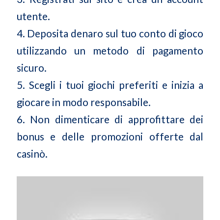
utente.
4. Deposita denaro sul tuo conto di gioco
utilizzando un metodo di pagamento
sicuro.
5. Scegli i tuoi giochi preferiti e inizia a
giocare in modo responsabile.
6. Non dimenticare di approfittare dei
bonus e delle promozioni offerte dal
casinò.