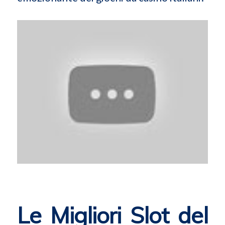
Le Migliori Slot del