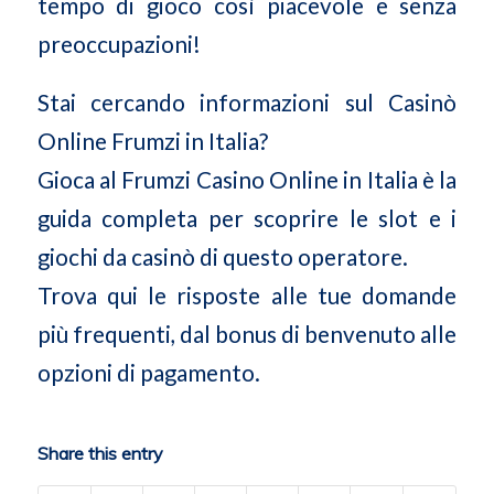
tempo di gioco così piacevole e senza
preoccupazioni!
Stai cercando informazioni sul Casinò
Online Frumzi in Italia?
Gioca al Frumzi Casino Online in Italia è la
guida completa per scoprire le slot e i
giochi da casinò di questo operatore.
Trova qui le risposte alle tue domande
più frequenti, dal bonus di benvenuto alle
opzioni di pagamento.
Share this entry