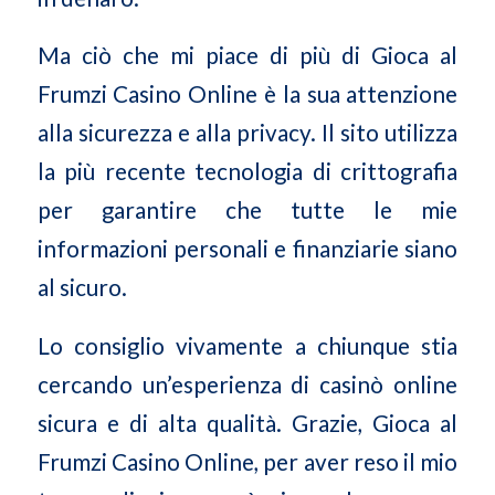
Ma ciò che mi piace di più di Gioca al
Frumzi Casino Online è la sua attenzione
alla sicurezza e alla privacy. Il sito utilizza
la più recente tecnologia di crittografia
per garantire che tutte le mie
informazioni personali e finanziarie siano
al sicuro.
Lo consiglio vivamente a chiunque stia
cercando un’esperienza di casinò online
sicura e di alta qualità. Grazie, Gioca al
Frumzi Casino Online, per aver reso il mio