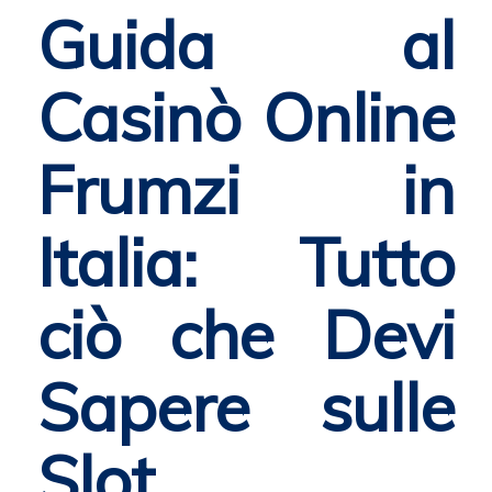
Guida al
Casinò Online
Frumzi in
Italia: Tutto
ciò che Devi
Sapere sulle
Slot