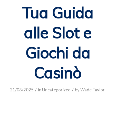
Tua Guida
alle Slot e
Giochi da
Casinò
/
/
21/08/2025
in
Uncategorized
by
Wade Taylor