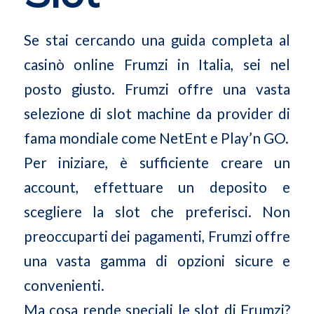
Se stai cercando una guida completa al
casinò online Frumzi in Italia, sei nel
posto giusto. Frumzi offre una vasta
selezione di slot machine da provider di
fama mondiale come NetEnt e Play’n GO.
Per iniziare, è sufficiente creare un
account, effettuare un deposito e
scegliere la slot che preferisci. Non
preoccuparti dei pagamenti, Frumzi offre
una vasta gamma di opzioni sicure e
convenienti.
Ma cosa rende speciali le slot di Frumzi?