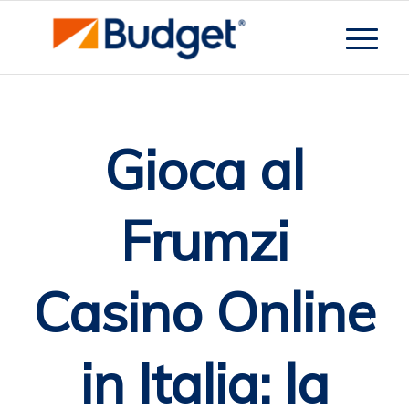
Gioca al
Frumzi
Casino Online
in Italia: la