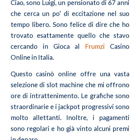
Ciao, sono Luigi, un pensionato di 67 anni
che cerca un po’ di eccitazione nel suo
tempo libero. Sono felice di dire che ho
trovato esattamente quello che stavo
cercando in Gioca al
Frumzi
Casino
Online in Italia.
Questo casinò online offre una vasta
selezione di slot machine che mi offrono
ore di intrattenimento. Le grafiche sono
straordinarie e i jackpot progressivi sono
molto allettanti. Inoltre, i pagamenti
sono regolari e ho già vinto alcuni premi
in denaro.