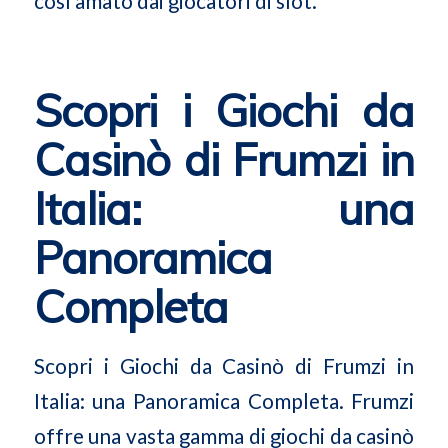
così amato dai giocatori di slot.
Scopri i Giochi da
Casinò di Frumzi in
Italia: una
Panoramica
Completa
Scopri i Giochi da Casinò di Frumzi in
Italia: una Panoramica Completa. Frumzi
offre una vasta gamma di giochi da casinò