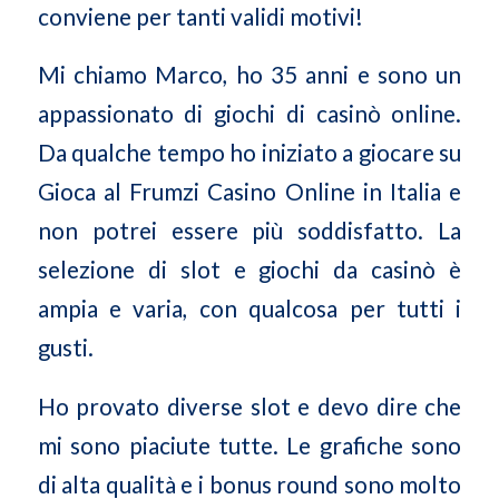
conviene per tanti validi motivi!
Mi chiamo Marco, ho 35 anni e sono un
appassionato di giochi di casinò online.
Da qualche tempo ho iniziato a giocare su
Gioca al Frumzi Casino Online in Italia e
non potrei essere più soddisfatto. La
selezione di slot e giochi da casinò è
ampia e varia, con qualcosa per tutti i
gusti.
Ho provato diverse slot e devo dire che
mi sono piaciute tutte. Le grafiche sono
di alta qualità e i bonus round sono molto