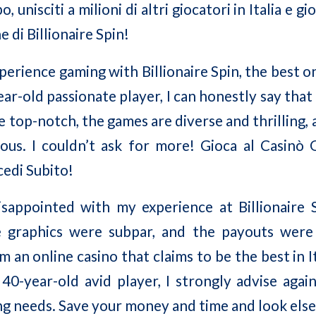
 unisciti a milioni di altri giocatori in Italia e gi
 di Billionaire Spin!
perience gaming with Billionaire Spin, the best onl
ar-old passionate player, I can honestly say that 
re top-notch, the games are diverse and thrilling,
s. I couldn’t ask for more! Gioca al Casinò O
cedi Subito!
isappointed with my experience at Billionaire 
he graphics were subpar, and the payouts were 
an online casino that claims to be the best in I
40-year-old avid player, I strongly advise agains
ng needs. Save your money and time and look els