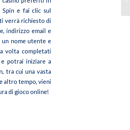
a casinò preferiti in
De
 Spin e fai clic sul
i verrà richiesto di
, indirizzo email e
re un nome utente e
a volta completati
e potrai iniziare a
n, tra cui una vasta
e altro tempo, vieni
tura di gioco online!