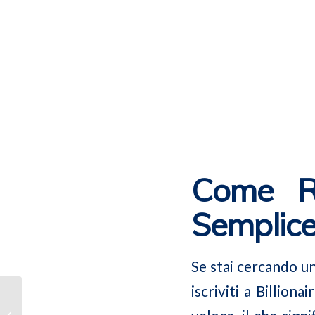
Come Reg
Semplice 
Se stai cercando un 
iscriviti a Billiona
Войдите в онлайн-казино ПинАп и