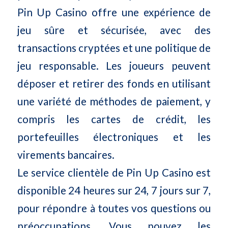
Pin Up Casino offre une expérience de
jeu sûre et sécurisée, avec des
transactions cryptées et une politique de
jeu responsable. Les joueurs peuvent
déposer et retirer des fonds en utilisant
une variété de méthodes de paiement, y
compris les cartes de crédit, les
portefeuilles électroniques et les
virements bancaires.
Le service clientèle de Pin Up Casino est
disponible 24 heures sur 24, 7 jours sur 7,
pour répondre à toutes vos questions ou
préoccupations. Vous pouvez les