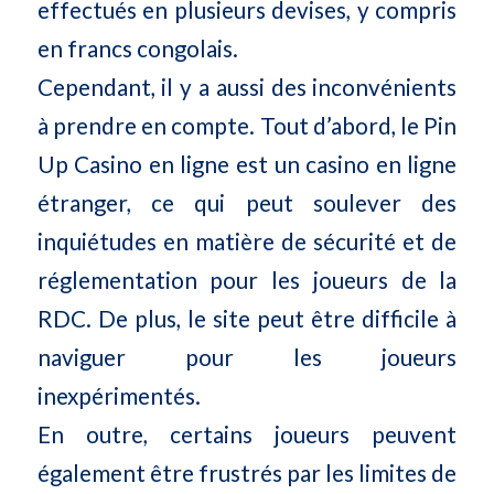
effectués en plusieurs devises, y compris
en francs congolais.
Cependant, il y a aussi des inconvénients
à prendre en compte. Tout d’abord, le Pin
Up Casino en ligne est un casino en ligne
étranger, ce qui peut soulever des
inquiétudes en matière de sécurité et de
réglementation pour les joueurs de la
RDC. De plus, le site peut être difficile à
naviguer pour les joueurs
inexpérimentés.
En outre, certains joueurs peuvent
également être frustrés par les limites de