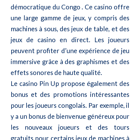
démocratique du Congo . Ce casino offre
une large gamme de jeux, y compris des
machines à sous, des jeux de table, et des
jeux de casino en direct. Les joueurs
peuvent profiter d’une expérience de jeu
immersive grâce à des graphismes et des
effets sonores de haute qualité.
Le casino Pin Up propose également des
bonus et des promotions intéressantes
pour les joueurs congolais. Par exemple, il
y a un bonus de bienvenue généreux pour
les nouveaux joueurs et des tours
gratuits pour certains jeux de machines à