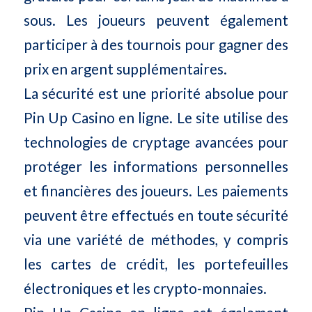
sous. Les joueurs peuvent également
participer à des tournois pour gagner des
prix en argent supplémentaires.
La sécurité est une priorité absolue pour
Pin Up Casino en ligne. Le site utilise des
technologies de cryptage avancées pour
protéger les informations personnelles
et financières des joueurs. Les paiements
peuvent être effectués en toute sécurité
via une variété de méthodes, y compris
les cartes de crédit, les portefeuilles
électroniques et les crypto-monnaies.