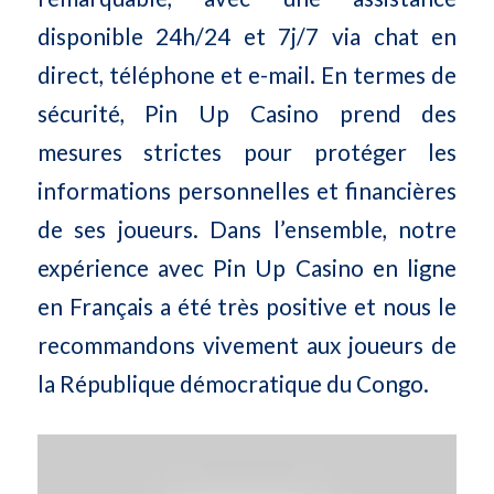
disponible 24h/24 et 7j/7 via chat en
direct, téléphone et e-mail. En termes de
sécurité, Pin Up Casino prend des
mesures strictes pour protéger les
informations personnelles et financières
de ses joueurs. Dans l’ensemble, notre
expérience avec Pin Up Casino en ligne
en Français a été très positive et nous le
recommandons vivement aux joueurs de
la République démocratique du Congo.