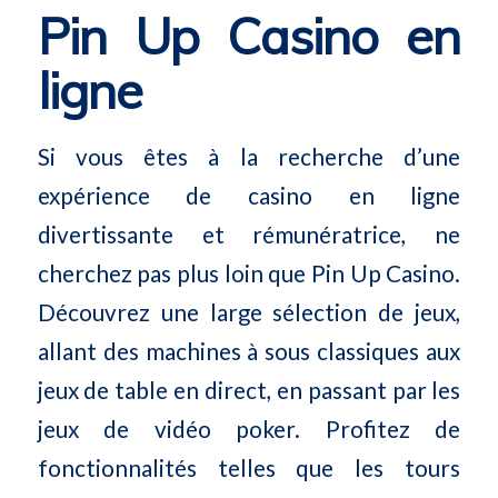
Pin Up Casino en
ligne
Si vous êtes à la recherche d’une
expérience de casino en ligne
divertissante et rémunératrice, ne
cherchez pas plus loin que Pin Up Casino.
Découvrez une large sélection de jeux,
allant des machines à sous classiques aux
jeux de table en direct, en passant par les
jeux de vidéo poker. Profitez de
fonctionnalités telles que les tours