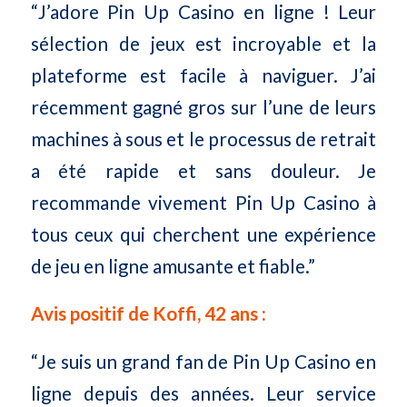
“J’adore Pin Up Casino en ligne ! Leur
sélection de jeux est incroyable et la
plateforme est facile à naviguer. J’ai
récemment gagné gros sur l’une de leurs
machines à sous et le processus de retrait
a été rapide et sans douleur. Je
recommande vivement Pin Up Casino à
tous ceux qui cherchent une expérience
de jeu en ligne amusante et fiable.”
Avis positif de Koffi, 42 ans :
“Je suis un grand fan de Pin Up Casino en
ligne depuis des années. Leur service