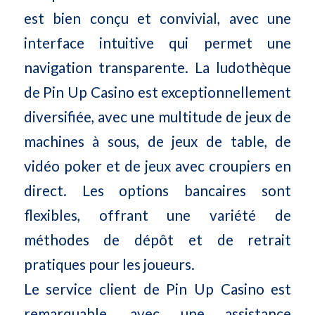
est bien conçu et convivial, avec une
interface intuitive qui permet une
navigation transparente. La ludothèque
de Pin Up Casino est exceptionnellement
diversifiée, avec une multitude de jeux de
machines à sous, de jeux de table, de
vidéo poker et de jeux avec croupiers en
direct. Les options bancaires sont
flexibles, offrant une variété de
méthodes de dépôt et de retrait
pratiques pour les joueurs.
Le service client de Pin Up Casino est
remarquable, avec une assistance