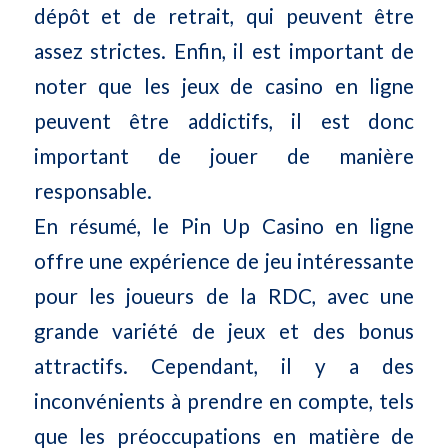
dépôt et de retrait, qui peuvent être
assez strictes. Enfin, il est important de
noter que les jeux de casino en ligne
peuvent être addictifs, il est donc
important de jouer de manière
responsable.
En résumé, le Pin Up Casino en ligne
offre une expérience de jeu intéressante
pour les joueurs de la RDC, avec une
grande variété de jeux et des bonus
attractifs. Cependant, il y a des
inconvénients à prendre en compte, tels
que les préoccupations en matière de