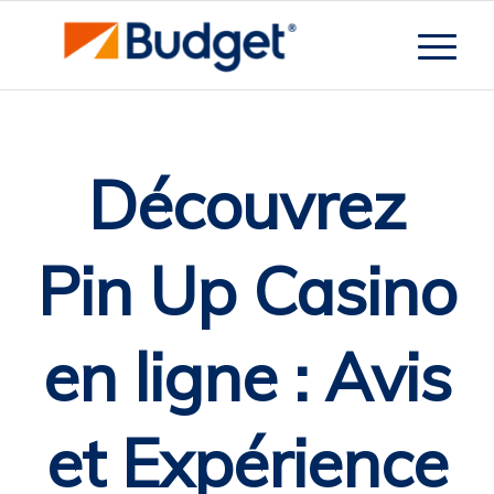
Découvrez
Pin Up Casino
en ligne : Avis
et Expérience