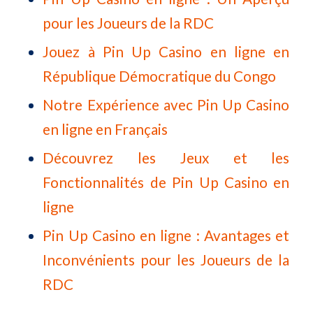
pour les Joueurs de la RDC
Jouez à Pin Up Casino en ligne en
République Démocratique du Congo
Notre Expérience avec Pin Up Casino
en ligne en Français
Découvrez les Jeux et les
Fonctionnalités de Pin Up Casino en
ligne
Pin Up Casino en ligne : Avantages et
Inconvénients pour les Joueurs de la
RDC