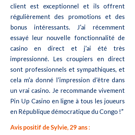
client est exceptionnel et ils offrent
régulièrement des promotions et des
bonus intéressants. J’ai récemment
essayé leur nouvelle fonctionnalité de
casino en direct et j’ai été très
impressionné. Les croupiers en direct
sont professionnels et sympathiques, et
cela m’a donné l’impression d’être dans
un vrai casino. Je recommande vivement
Pin Up Casino en ligne à tous les joueurs
en République démocratique du Congo !”
Avis positif de Sylvie, 29 ans :