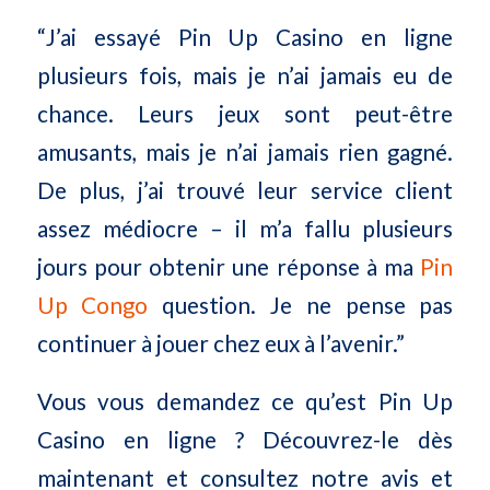
“J’ai essayé Pin Up Casino en ligne
plusieurs fois, mais je n’ai jamais eu de
chance. Leurs jeux sont peut-être
amusants, mais je n’ai jamais rien gagné.
De plus, j’ai trouvé leur service client
assez médiocre – il m’a fallu plusieurs
jours pour obtenir une réponse à ma
Pin
Up Congo
question. Je ne pense pas
continuer à jouer chez eux à l’avenir.”
Vous vous demandez ce qu’est Pin Up
Casino en ligne ? Découvrez-le dès
maintenant et consultez notre avis et