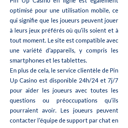
Pin Up Casino en ligne est également
optimisé pour une utilisation mobile, ce
qui signifie que les joueurs peuvent jouer
à leurs jeux préférés où qu’ils soient et à
tout moment. Le site est compatible avec
une variété d’appareils, y compris les
smartphones et les tablettes.
En plus de cela, le service clientèle de Pin
Up Casino est disponible 24h/24 et 7j/7
pour aider les joueurs avec toutes les
questions ou préoccupations qu’ils
pourraient avoir. Les joueurs peuvent
contacter l’équipe de support par chat en