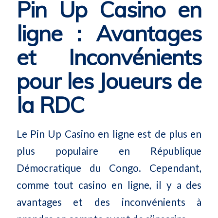
Pin Up Casino en
ligne : Avantages
et Inconvénients
pour les Joueurs de
la RDC
Le Pin Up Casino en ligne est de plus en
plus populaire en République
Démocratique du Congo. Cependant,
comme tout casino en ligne, il y a des
avantages et des inconvénients à