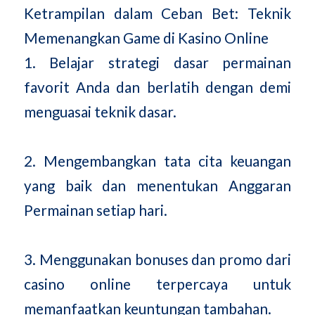
Ketrampilan dalam Ceban Bet: Teknik
Memenangkan Game di Kasino Online
1. Belajar strategi dasar permainan
favorit Anda dan berlatih dengan demi
menguasai teknik dasar.
2. Mengembangkan tata cita keuangan
yang baik dan menentukan Anggaran
Permainan setiap hari.
3. Menggunakan bonuses dan promo dari
casino online terpercaya untuk
memanfaatkan keuntungan tambahan.