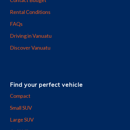
Rental Conditions
FAQs
Driving in Vanuatu
Discover Vanuatu
Find your perfect vehicle
Compact
Small SUV
Large SUV