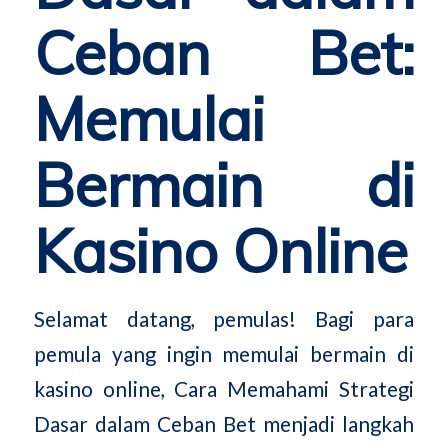
Ceban Bet:
Memulai
Bermain di
Kasino Online
Selamat datang, pemulas! Bagi para
pemula yang ingin memulai bermain di
kasino online, Cara Memahami Strategi
Dasar dalam Ceban Bet menjadi langkah