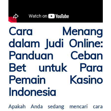
Cara Menang
dalam Judi Online:
Panduan Ceban
Bet untuk Para
Pemain Kasino
Indonesia
Apakah Anda sedang mencari cara