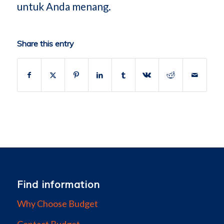
untuk Anda menang.
Share this entry
Find information
Why Choose Budget
Contact Budget