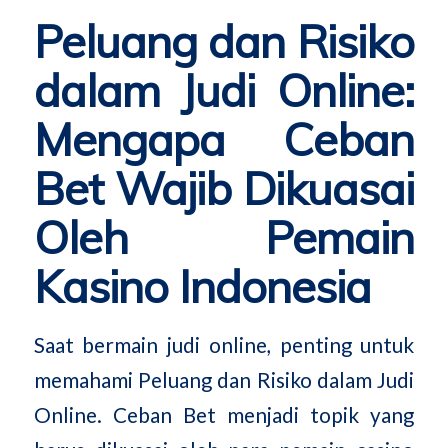
Peluang dan Risiko
dalam Judi Online:
Mengapa Ceban
Bet Wajib Dikuasai
Oleh Pemain
Kasino Indonesia
Saat bermain judi online, penting untuk
memahami Peluang dan Risiko dalam Judi
Online. Ceban Bet menjadi topik yang