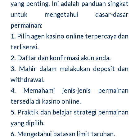
yang penting. Ini adalah panduan singkat
untuk mengetahui dasar-dasar
permainan:
1. Pilih agen kasino online terpercaya dan
terlisensi.
2. Daftar dan konfirmasi akun anda.
3. Mahir dalam melakukan deposit dan
withdrawal.
4. Memahami jenis-jenis permainan
tersedia di kasino online.
5. Praktik dan belajar strategi permainan
yang dipilih.
6. Mengetahui batasan limit taruhan.