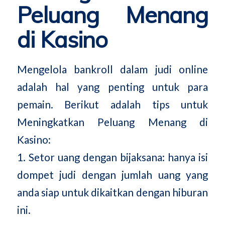
Peluang Menang
di Kasino
Mengelola bankroll dalam judi online
adalah hal yang penting untuk para
pemain. Berikut adalah tips untuk
Meningkatkan Peluang Menang di
Kasino:
1. Setor uang dengan bijaksana: hanya isi
dompet judi dengan jumlah uang yang
anda siap untuk dikaitkan dengan hiburan
ini.