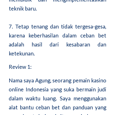
teknik baru.
7. Tetap tenang dan tidak tergesa-gesa,
karena keberhasilan dalam ceban bet
adalah hasil dari kesabaran dan
ketekunan.
Review 1:
Nama saya Agung, seorang pemain kasino
online Indonesia yang suka bermain judi
dalam waktu luang. Saya menggunakan
alat bantu ceban bet dan panduan yang