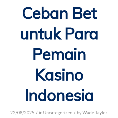
Ceban Bet
untuk Para
Pemain
Kasino
Indonesia
/
/
22/08/2025
in
Uncategorized
by
Wade Taylor