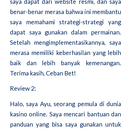
saya dapat dari website resmi, dan saya
benar-benar merasa bahwa ini membantu
saya memahami strategi-strategi yang
dapat saya gunakan dalam permainan.
Setelah mengimplementasikannya, saya
merasa memiliki keberhasilan yang lebih
baik dan lebih banyak kemenangan.
Terima kasih, Ceban Bet!
Review 2:
Halo, saya Ayu, seorang pemula di dunia
kasino online. Saya mencari bantuan dan
panduan yang bisa saya gunakan untuk