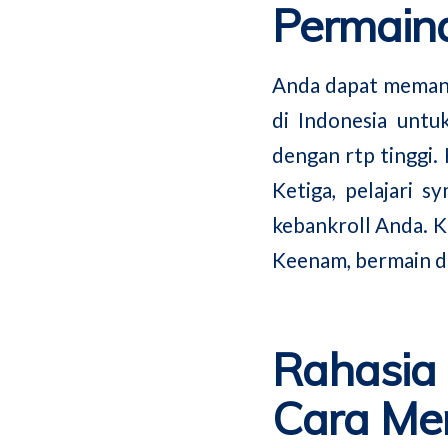
Permaina
Anda dapat memanf
di Indonesia untu
dengan rtp tinggi.
Ketiga, pelajari 
kebankroll Anda. K
Keenam, bermain de
Rahasia
Cara Me