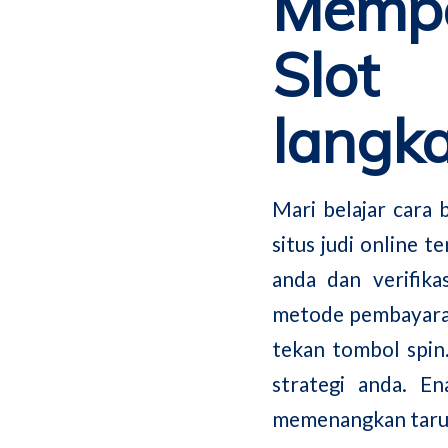
Mempe
Slot
langka
Mari belajar cara 
situs judi online 
anda dan verifika
metode pembayaran 
tekan tombol spin.
strategi anda. E
memenangkan taruha