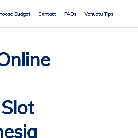
hoose Budget
Contact
FAQs
Vanuatu Tips
Online
Slot
nesia