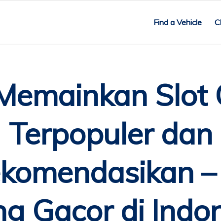
Find a Vehicle
C
Memainkan Slot 
Terpopuler dan
ekomendasikan – 
ng Gacor di Indo