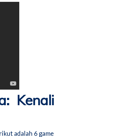
a: Kenali
rikut adalah 6 game