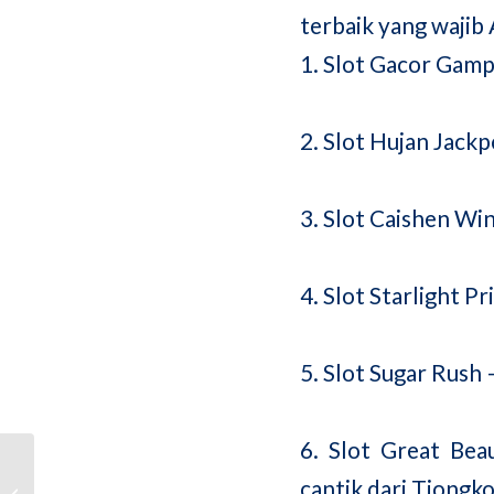
terbaik yang wajib
1. Slot Gacor Gam
2. Slot Hujan Jackp
3. Slot Caishen Win
4. Slot Starlight 
5. Slot Sugar Rush
6. Slot Great Bea
Mainkan Slot Online Terbaik di
cantik dari Tiongko