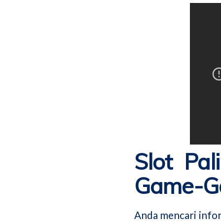
Slot Pal
Game-Ga
Anda mencari infor