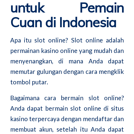
untuk Pemain
Cuan di Indonesia
Apa itu slot online? Slot online adalah
permainan kasino online yang mudah dan
menyenangkan, di mana Anda dapat
memutar gulungan dengan cara mengklik
tombol putar.
Bagaimana cara bermain slot online?
Anda dapat bermain slot online di situs
kasino terpercaya dengan mendaftar dan
membuat akun, setelah itu Anda dapat