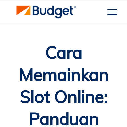
Cara
Memainkan
Slot Online:
Panduan