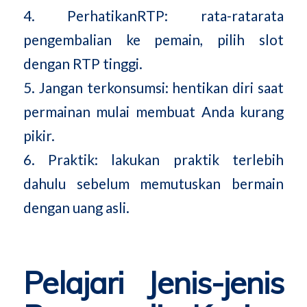
4. PerhatikanRTP: rata-ratarata
pengembalian ke pemain, pilih slot
dengan RTP tinggi.
5. Jangan terkonsumsi: hentikan diri saat
permainan mulai membuat Anda kurang
pikir.
6. Praktik: lakukan praktik terlebih
dahulu sebelum memutuskan bermain
dengan uang asli.
Pelajari Jenis-jenis