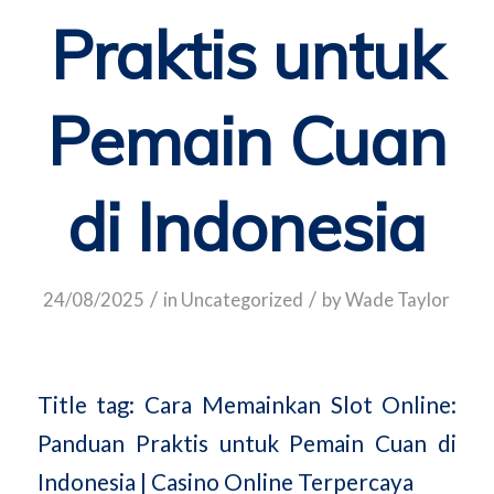
Praktis untuk
Pemain Cuan
di Indonesia
/
/
24/08/2025
in
Uncategorized
by
Wade Taylor
Title tag: Cara Memainkan Slot Online:
Panduan Praktis untuk Pemain Cuan di
Indonesia | Casino Online Terpercaya