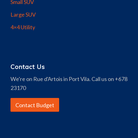
Small SUV
Large SUV
4×4 Utility
Contact Us
We're on Rue d'Artois in Port Vila. Call us on +678
23170
Contact Budget