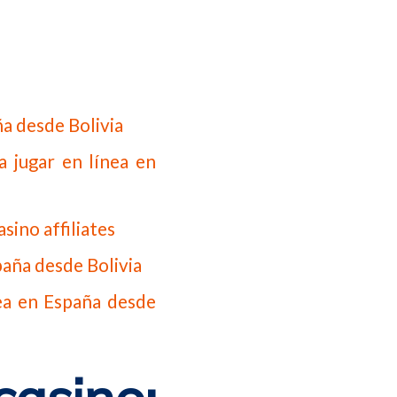
ña desde Bolivia
a jugar en línea en
sino affiliates
paña desde Bolivia
nea en España desde