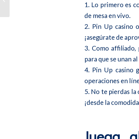
Online-Casino Spielen in Deutschland
1. Lo primero es c
de mesa en vivo.
2. Pin Up casino 
¡asegúrate de apro
3. Como affiliado,
para que se unan al
4. Pin Up casino g
operaciones en líne
5. No te pierdas la
¡desde la comodidad
Juega a