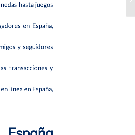
onedas hasta juegos
po
gadores en España,
amigos y seguidores
las transacciones y
 en línea en España,
n España