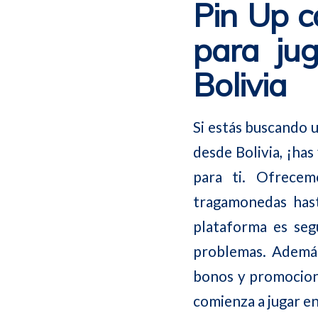
Pin Up ca
para ju
Bolivia
Si estás buscando 
desde Bolivia, ¡has
para ti. Ofrecem
tragamonedas hast
plataforma es segu
problemas. Además
bonos y promocione
comienza a jugar en