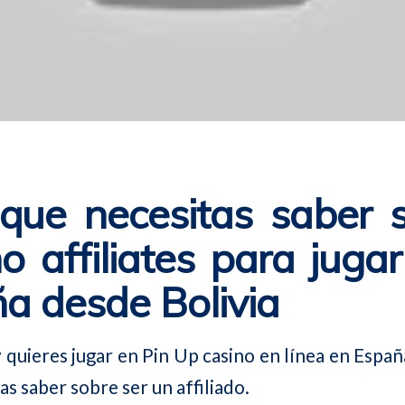
que necesitas saber 
o affiliates para jugar
a desde Bolivia
 y quieres jugar en Pin Up casino en línea en Espa
as saber sobre ser un affiliado.